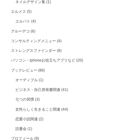
ネイルデザイン集
(1)
エルメス
(5)
エルパト
(4)
グルーデコ
(6)
コンサルティングメニュー
(4)
ストレングスファインダー
(8)
パソコン・iphoneお役立ちアプリなど
(20)
ブックレビュー
(86)
オーディブル
(1)
ビジネス・自己啓発書関連
(41)
七つの習慣
(3)
女性らしく生きること関連
(44)
恋愛小説関連
(2)
読書会
(1)
プロフィール
(9)