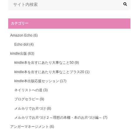
カテゴリー
Amazon Echo
(6)
Echo dot
(4)
kindle出版
(63)
kindle本を出すにあたり大事なこと50
(9)
kindle本を出すにあたり大事なことプラス20
(1)
kindle本出版応援セッション
(17)
ネイリストへの道
(3)
ブログセラピー
(9)
メルカリでお片づけ
(8)
メルカリでお片づけ２～理想の本棚・本のお片づけ編～
(7)
アンガーマネージメント
(6)