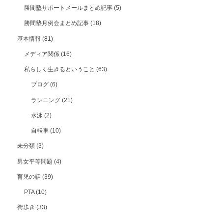
勝間塾サポートメールまとめ記事
(5)
勝間塾月例会まとめ記事
(18)
基本情報
(81)
メディア関係
(16)
私らしく生きるということ
(63)
ブログ
(6)
ランニング
(21)
水泳
(2)
自転車
(10)
未分類
(3)
男女平等問題
(4)
育児の話
(39)
PTA
(10)
街歩き
(33)