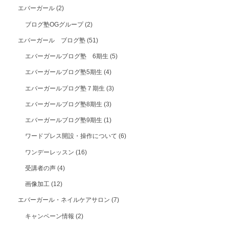
エバーガール
(2)
ブログ塾OGグループ
(2)
エバーガール ブログ塾
(51)
エバーガールブログ塾 6期生
(5)
エバーガールブログ塾5期生
(4)
エバーガールブログ塾７期生
(3)
エバーガールブログ塾8期生
(3)
エバーガールブログ塾9期生
(1)
ワードプレス開設・操作について
(6)
ワンデーレッスン
(16)
受講者の声
(4)
画像加工
(12)
エバーガール・ネイルケアサロン
(7)
キャンペーン情報
(2)