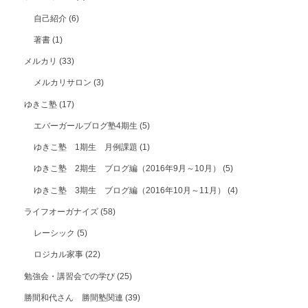
自己紹介
(6)
著書
(1)
メルカリ
(33)
メルカリサロン
(3)
ゆきこ塾
(17)
エバーガールブログ塾4期生
(5)
ゆきこ塾 1期生 月例課題
(1)
ゆきこ塾 2期生 ブログ編（2016年9月～10月）
(5)
ゆきこ塾 3期生 ブログ編（2016年10月～11月）
(4)
ライフオーガナイズ
(58)
レーシック
(5)
ロジカル家事
(22)
勉強会・講習会での学び
(25)
勝間和代さん 勝間塾関連
(39)