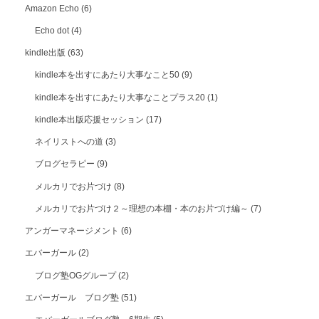
Amazon Echo
(6)
Echo dot
(4)
kindle出版
(63)
kindle本を出すにあたり大事なこと50
(9)
kindle本を出すにあたり大事なことプラス20
(1)
kindle本出版応援セッション
(17)
ネイリストへの道
(3)
ブログセラピー
(9)
メルカリでお片づけ
(8)
メルカリでお片づけ２～理想の本棚・本のお片づけ編～
(7)
アンガーマネージメント
(6)
エバーガール
(2)
ブログ塾OGグループ
(2)
エバーガール ブログ塾
(51)