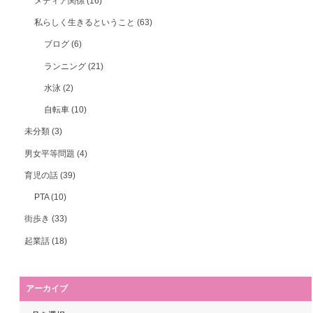
メディア関係
(16)
私らしく生きるということ
(63)
ブログ
(6)
ランニング
(21)
水泳
(2)
自転車
(10)
未分類
(3)
男女平等問題
(4)
育児の話
(39)
PTA
(10)
街歩き
(33)
起業話
(18)
アーカイブ