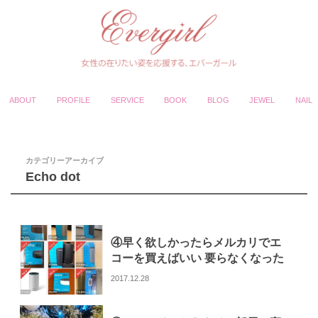
ABOUT
PROFILE
SERVICE
BOOK
BLOG
JEWEL
NAIL
カテゴリーアーカイブ
Echo dot
④早く欲しかったらメルカリでエ
コーを買えばいい 要らなくなった
ら売ればいい
2017.12.28