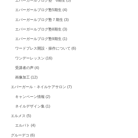
エバーガールブログ塾 6期生
(5)
エバーガールブログ塾5期生
(4)
エバーガールブログ塾７期生
(3)
エバーガールブログ塾8期生
(3)
エバーガールブログ塾9期生
(1)
ワードプレス開設・操作について
(6)
ワンデーレッスン
(16)
受講者の声
(4)
画像加工
(12)
エバーガール・ネイルケアサロン
(7)
キャンペーン情報
(2)
ネイルデザイン集
(1)
エルメス
(5)
エルパト
(4)
グルーデコ
(6)