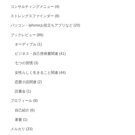
コンサルティングメニュー
(4)
ストレングスファインダー
(8)
パソコン・iphoneお役立ちアプリなど
(20)
ブックレビュー
(86)
オーディブル
(1)
ビジネス・自己啓発書関連
(41)
七つの習慣
(3)
女性らしく生きること関連
(44)
恋愛小説関連
(2)
読書会
(1)
プロフィール
(9)
自己紹介
(6)
著書
(1)
メルカリ
(33)