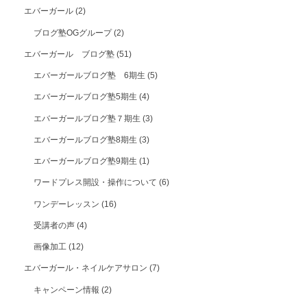
エバーガール
(2)
ブログ塾OGグループ
(2)
エバーガール ブログ塾
(51)
エバーガールブログ塾 6期生
(5)
エバーガールブログ塾5期生
(4)
エバーガールブログ塾７期生
(3)
エバーガールブログ塾8期生
(3)
エバーガールブログ塾9期生
(1)
ワードプレス開設・操作について
(6)
ワンデーレッスン
(16)
受講者の声
(4)
画像加工
(12)
エバーガール・ネイルケアサロン
(7)
キャンペーン情報
(2)