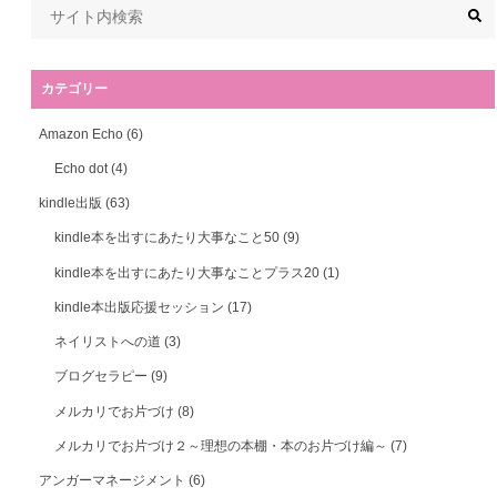
カテゴリー
Amazon Echo
(6)
Echo dot
(4)
kindle出版
(63)
kindle本を出すにあたり大事なこと50
(9)
kindle本を出すにあたり大事なことプラス20
(1)
kindle本出版応援セッション
(17)
ネイリストへの道
(3)
ブログセラピー
(9)
メルカリでお片づけ
(8)
メルカリでお片づけ２～理想の本棚・本のお片づけ編～
(7)
アンガーマネージメント
(6)