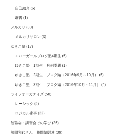
自己紹介
(6)
著書
(1)
メルカリ
(33)
メルカリサロン
(3)
ゆきこ塾
(17)
エバーガールブログ塾4期生
(5)
ゆきこ塾 1期生 月例課題
(1)
ゆきこ塾 2期生 ブログ編（2016年9月～10月）
(5)
ゆきこ塾 3期生 ブログ編（2016年10月～11月）
(4)
ライフオーガナイズ
(58)
レーシック
(5)
ロジカル家事
(22)
勉強会・講習会での学び
(25)
勝間和代さん 勝間塾関連
(39)