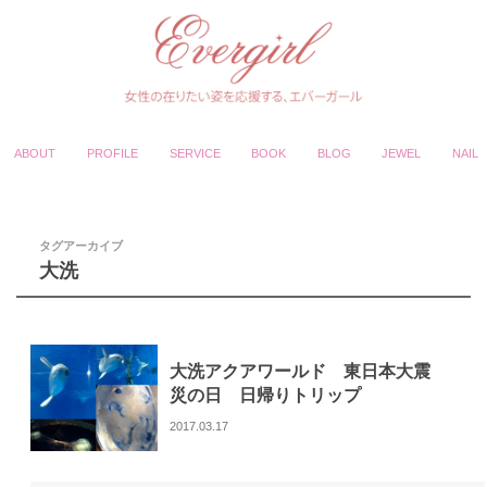
ABOUT
PROFILE
SERVICE
BOOK
BLOG
JEWEL
NAIL
タグアーカイブ
大洗
大洗アクアワールド 東日本大震
災の日 日帰りトリップ
2017.03.17