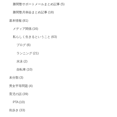
勝間塾サポートメールまとめ記事
(5)
勝間塾月例会まとめ記事
(18)
基本情報
(81)
メディア関係
(16)
私らしく生きるということ
(63)
ブログ
(6)
ランニング
(21)
水泳
(2)
自転車
(10)
未分類
(3)
男女平等問題
(4)
育児の話
(39)
PTA
(10)
街歩き
(33)