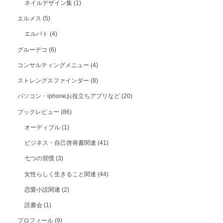
ネイルデザイン集
(1)
エルメス
(5)
エルパト
(4)
グルーデコ
(6)
コンサルティングメニュー
(4)
ストレングスファインダー
(8)
パソコン・iphoneお役立ちアプリなど
(20)
ブックレビュー
(86)
オーディブル
(1)
ビジネス・自己啓発書関連
(41)
七つの習慣
(3)
女性らしく生きること関連
(44)
恋愛小説関連
(2)
読書会
(1)
プロフィール
(9)