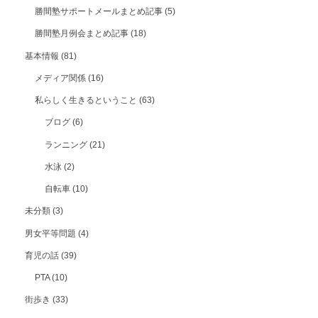
勝間塾サポートメールまとめ記事
(5)
勝間塾月例会まとめ記事
(18)
基本情報
(81)
メディア関係
(16)
私らしく生きるということ
(63)
ブログ
(6)
ランニング
(21)
水泳
(2)
自転車
(10)
未分類
(3)
男女平等問題
(4)
育児の話
(39)
PTA
(10)
街歩き
(33)