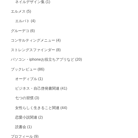
ネイルデザイン集
(1)
エルメス
(5)
エルパト
(4)
グルーデコ
(6)
コンサルティングメニュー
(4)
ストレングスファインダー
(8)
パソコン・iphoneお役立ちアプリなど
(20)
ブックレビュー
(86)
オーディブル
(1)
ビジネス・自己啓発書関連
(41)
七つの習慣
(3)
女性らしく生きること関連
(44)
恋愛小説関連
(2)
読書会
(1)
プロフィール
(9)