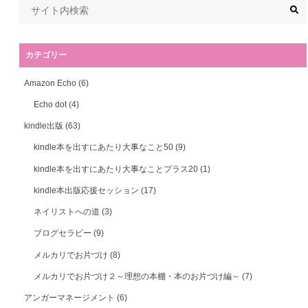
カテゴリー
Amazon Echo
(6)
Echo dot
(4)
kindle出版
(63)
kindle本を出すにあたり大事なこと50
(9)
kindle本を出すにあたり大事なことプラス20
(1)
kindle本出版応援セッション
(17)
ネイリストへの道
(3)
ブログセラピー
(9)
メルカリでお片づけ
(8)
メルカリでお片づけ２～理想の本棚・本のお片づけ編～
(7)
アンガーマネージメント
(6)