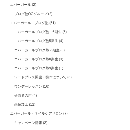
エバーガール
(2)
ブログ塾OGグループ
(2)
エバーガール ブログ塾
(51)
エバーガールブログ塾 6期生
(5)
エバーガールブログ塾5期生
(4)
エバーガールブログ塾７期生
(3)
エバーガールブログ塾8期生
(3)
エバーガールブログ塾9期生
(1)
ワードプレス開設・操作について
(6)
ワンデーレッスン
(16)
受講者の声
(4)
画像加工
(12)
エバーガール・ネイルケアサロン
(7)
キャンペーン情報
(2)