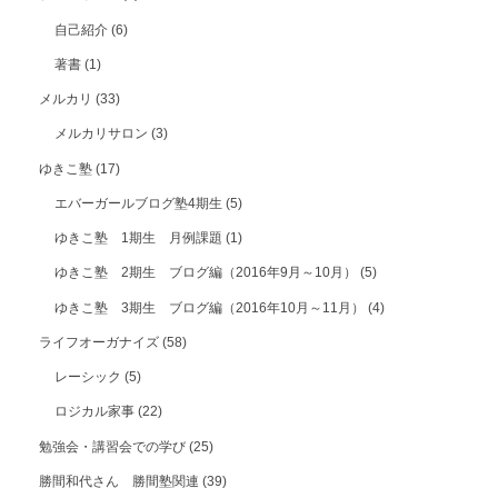
自己紹介
(6)
著書
(1)
メルカリ
(33)
メルカリサロン
(3)
ゆきこ塾
(17)
エバーガールブログ塾4期生
(5)
ゆきこ塾 1期生 月例課題
(1)
ゆきこ塾 2期生 ブログ編（2016年9月～10月）
(5)
ゆきこ塾 3期生 ブログ編（2016年10月～11月）
(4)
ライフオーガナイズ
(58)
レーシック
(5)
ロジカル家事
(22)
勉強会・講習会での学び
(25)
勝間和代さん 勝間塾関連
(39)