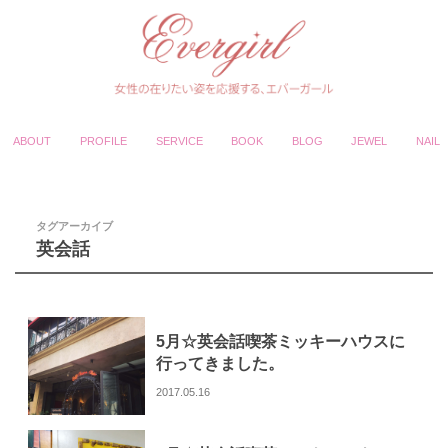
ABOUT
PROFILE
SERVICE
BOOK
BLOG
JEWEL
NAIL
タグアーカイブ
英会話
5月☆英会話喫茶ミッキーハウスに
行ってきました。
2017.05.16