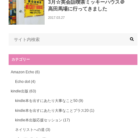
3月☆英会話喫茶ミッキーハウス＠
高田馬場に行ってきました
2017.03.27
カテゴリー
Amazon Echo
(6)
Echo dot
(4)
kindle出版
(63)
kindle本を出すにあたり大事なこと50
(9)
kindle本を出すにあたり大事なことプラス20
(1)
kindle本出版応援セッション
(17)
ネイリストへの道
(3)