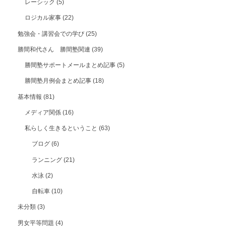
レーシック
(5)
ロジカル家事
(22)
勉強会・講習会での学び
(25)
勝間和代さん 勝間塾関連
(39)
勝間塾サポートメールまとめ記事
(5)
勝間塾月例会まとめ記事
(18)
基本情報
(81)
メディア関係
(16)
私らしく生きるということ
(63)
ブログ
(6)
ランニング
(21)
水泳
(2)
自転車
(10)
未分類
(3)
男女平等問題
(4)