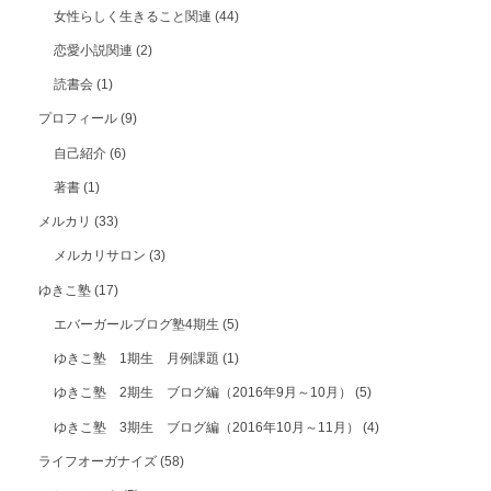
女性らしく生きること関連
(44)
恋愛小説関連
(2)
読書会
(1)
プロフィール
(9)
自己紹介
(6)
著書
(1)
メルカリ
(33)
メルカリサロン
(3)
ゆきこ塾
(17)
エバーガールブログ塾4期生
(5)
ゆきこ塾 1期生 月例課題
(1)
ゆきこ塾 2期生 ブログ編（2016年9月～10月）
(5)
ゆきこ塾 3期生 ブログ編（2016年10月～11月）
(4)
ライフオーガナイズ
(58)