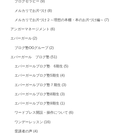
ブログセラピー
(9)
メルカリでお片づけ
(8)
メルカリでお片づけ２～理想の本棚・本のお片づけ編～
(7)
アンガーマネージメント
(6)
エバーガール
(2)
ブログ塾OGグループ
(2)
エバーガール ブログ塾
(51)
エバーガールブログ塾 6期生
(5)
エバーガールブログ塾5期生
(4)
エバーガールブログ塾７期生
(3)
エバーガールブログ塾8期生
(3)
エバーガールブログ塾9期生
(1)
ワードプレス開設・操作について
(6)
ワンデーレッスン
(16)
受講者の声
(4)