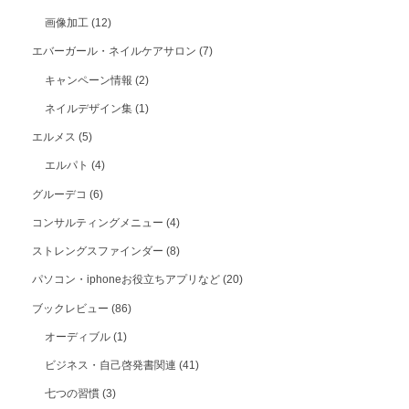
画像加工
(12)
エバーガール・ネイルケアサロン
(7)
キャンペーン情報
(2)
ネイルデザイン集
(1)
エルメス
(5)
エルパト
(4)
グルーデコ
(6)
コンサルティングメニュー
(4)
ストレングスファインダー
(8)
パソコン・iphoneお役立ちアプリなど
(20)
ブックレビュー
(86)
オーディブル
(1)
ビジネス・自己啓発書関連
(41)
七つの習慣
(3)