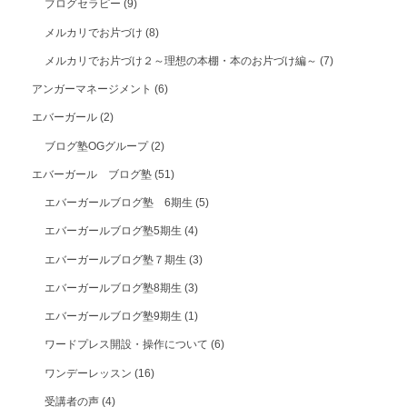
ブログセラピー
(9)
メルカリでお片づけ
(8)
メルカリでお片づけ２～理想の本棚・本のお片づけ編～
(7)
アンガーマネージメント
(6)
エバーガール
(2)
ブログ塾OGグループ
(2)
エバーガール ブログ塾
(51)
エバーガールブログ塾 6期生
(5)
エバーガールブログ塾5期生
(4)
エバーガールブログ塾７期生
(3)
エバーガールブログ塾8期生
(3)
エバーガールブログ塾9期生
(1)
ワードプレス開設・操作について
(6)
ワンデーレッスン
(16)
受講者の声
(4)