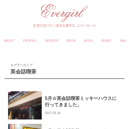
ABOUT
PROFILE
SERVICE
BOOK
BLOG
JEWEL
NAIL
タグアーカイブ
英会話喫茶
5月☆英会話喫茶ミッキーハウスに
行ってきました。
2017.05.16