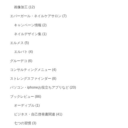
画像加工
(12)
エバーガール・ネイルケアサロン
(7)
キャンペーン情報
(2)
ネイルデザイン集
(1)
エルメス
(5)
エルパト
(4)
グルーデコ
(6)
コンサルティングメニュー
(4)
ストレングスファインダー
(8)
パソコン・iphoneお役立ちアプリなど
(20)
ブックレビュー
(86)
オーディブル
(1)
ビジネス・自己啓発書関連
(41)
七つの習慣
(3)