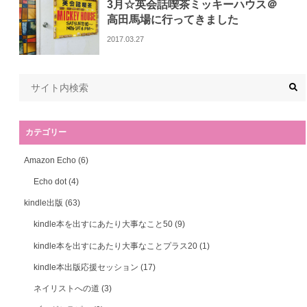
3月☆英会話喫茶ミッキーハウス＠
高田馬場に行ってきました
2017.03.27
カテゴリー
Amazon Echo
(6)
Echo dot
(4)
kindle出版
(63)
kindle本を出すにあたり大事なこと50
(9)
kindle本を出すにあたり大事なことプラス20
(1)
kindle本出版応援セッション
(17)
ネイリストへの道
(3)