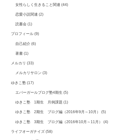
女性らしく生きること関連
(44)
恋愛小説関連
(2)
読書会
(1)
プロフィール
(9)
自己紹介
(6)
著書
(1)
メルカリ
(33)
メルカリサロン
(3)
ゆきこ塾
(17)
エバーガールブログ塾4期生
(5)
ゆきこ塾 1期生 月例課題
(1)
ゆきこ塾 2期生 ブログ編（2016年9月～10月）
(5)
ゆきこ塾 3期生 ブログ編（2016年10月～11月）
(4)
ライフオーガナイズ
(58)