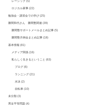
レーシック
(5)
ロジカル家事
(22)
勉強会・講習会での学び
(25)
勝間和代さん 勝間塾関連
(39)
勝間塾サポートメールまとめ記事
(5)
勝間塾月例会まとめ記事
(18)
基本情報
(81)
メディア関係
(16)
私らしく生きるということ
(63)
ブログ
(6)
ランニング
(21)
水泳
(2)
自転車
(10)
未分類
(3)
男女平等問題
(4)