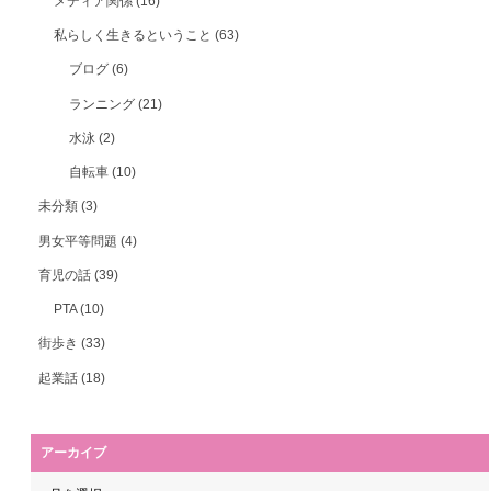
メディア関係
(16)
私らしく生きるということ
(63)
ブログ
(6)
ランニング
(21)
水泳
(2)
自転車
(10)
未分類
(3)
男女平等問題
(4)
育児の話
(39)
PTA
(10)
街歩き
(33)
起業話
(18)
アーカイブ