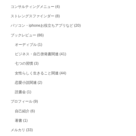
コンサルティングメニュー
(4)
ストレングスファインダー
(8)
パソコン・iphoneお役立ちアプリなど
(20)
ブックレビュー
(86)
オーディブル
(1)
ビジネス・自己啓発書関連
(41)
七つの習慣
(3)
女性らしく生きること関連
(44)
恋愛小説関連
(2)
読書会
(1)
プロフィール
(9)
自己紹介
(6)
著書
(1)
メルカリ
(33)