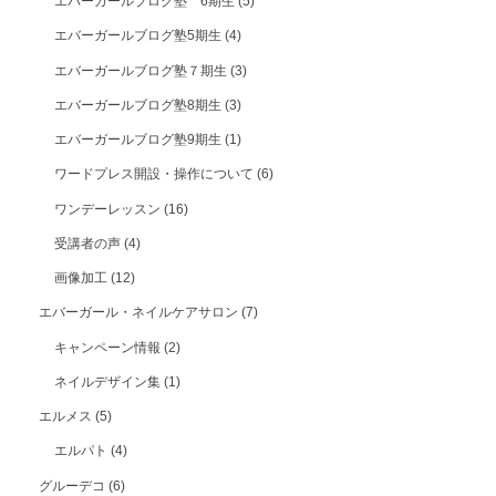
エバーガールブログ塾 6期生
(5)
エバーガールブログ塾5期生
(4)
エバーガールブログ塾７期生
(3)
エバーガールブログ塾8期生
(3)
エバーガールブログ塾9期生
(1)
ワードプレス開設・操作について
(6)
ワンデーレッスン
(16)
受講者の声
(4)
画像加工
(12)
エバーガール・ネイルケアサロン
(7)
キャンペーン情報
(2)
ネイルデザイン集
(1)
エルメス
(5)
エルパト
(4)
グルーデコ
(6)