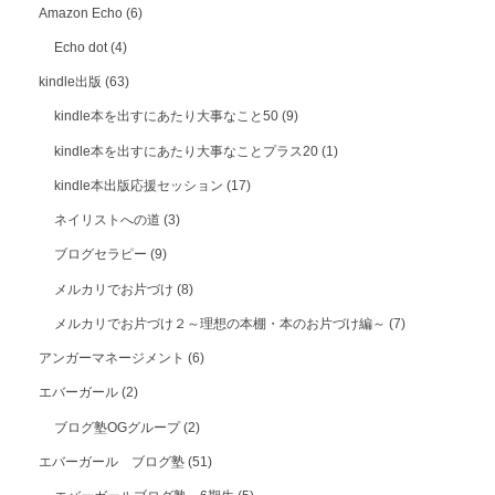
Amazon Echo
(6)
Echo dot
(4)
kindle出版
(63)
kindle本を出すにあたり大事なこと50
(9)
kindle本を出すにあたり大事なことプラス20
(1)
kindle本出版応援セッション
(17)
ネイリストへの道
(3)
ブログセラピー
(9)
メルカリでお片づけ
(8)
メルカリでお片づけ２～理想の本棚・本のお片づけ編～
(7)
アンガーマネージメント
(6)
エバーガール
(2)
ブログ塾OGグループ
(2)
エバーガール ブログ塾
(51)