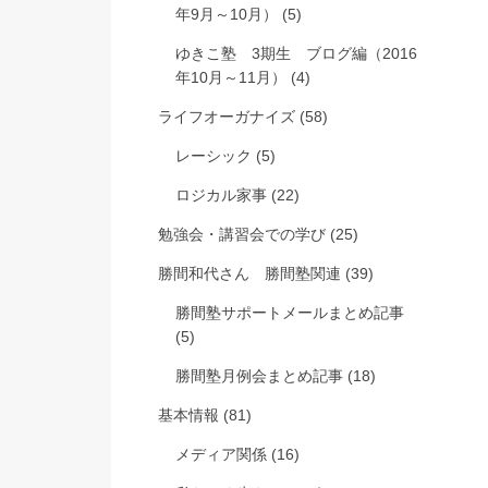
年9月～10月）
(5)
ゆきこ塾 3期生 ブログ編（2016
年10月～11月）
(4)
ライフオーガナイズ
(58)
レーシック
(5)
ロジカル家事
(22)
勉強会・講習会での学び
(25)
勝間和代さん 勝間塾関連
(39)
勝間塾サポートメールまとめ記事
(5)
勝間塾月例会まとめ記事
(18)
基本情報
(81)
メディア関係
(16)