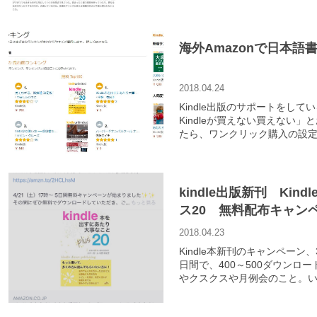
海外Amazonで日本語書
2018.04.24
Kindle出版のサポートをし
Kindleが買えない買えない
たら、ワンクリック購入の設
たのですが、それでもダメで、今
じでググって調べてみたら解
kindle出版新刊 Ki
ス20 無料配布キャン
例会
2018.04.23
Kindle本新刊のキャンペーン
日間で、400～500ダウン
やクスクスや月例会のこと。