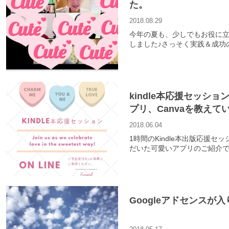
た。
2018.08.29
今年の夏も、少しでもお役に
しました♪さっそく実践＆成功
kindle本応援セッシ
プリ、Canvaを教えて
2018.06.04
1時間のKindle本出版応援
だいた可愛いアプリのご紹介で
Googleアドセンスが