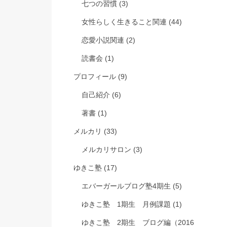
七つの習慣
(3)
女性らしく生きること関連
(44)
恋愛小説関連
(2)
読書会
(1)
プロフィール
(9)
自己紹介
(6)
著書
(1)
メルカリ
(33)
メルカリサロン
(3)
ゆきこ塾
(17)
エバーガールブログ塾4期生
(5)
ゆきこ塾 1期生 月例課題
(1)
ゆきこ塾 2期生 ブログ編（2016