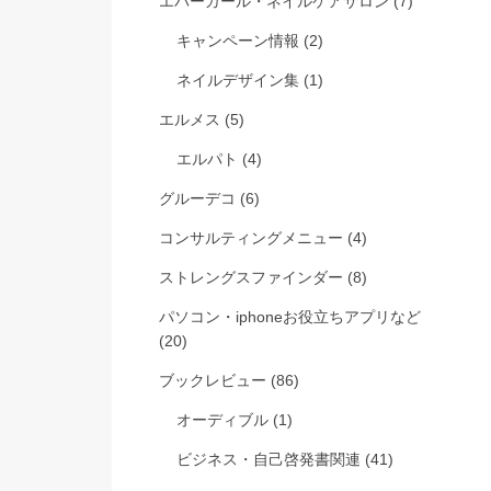
エバーガール・ネイルケアサロン
(7)
キャンペーン情報
(2)
ネイルデザイン集
(1)
エルメス
(5)
エルパト
(4)
グルーデコ
(6)
コンサルティングメニュー
(4)
ストレングスファインダー
(8)
パソコン・iphoneお役立ちアプリなど
(20)
ブックレビュー
(86)
オーディブル
(1)
ビジネス・自己啓発書関連
(41)