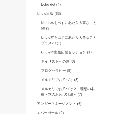
Echo dot
(4)
kindle出版
(63)
kindle本を出すにあたり大事なこと
50
(9)
kindle本を出すにあたり大事なこと
プラス20
(1)
kindle本出版応援セッション
(17)
ネイリストへの道
(3)
ブログセラピー
(9)
メルカリでお片づけ
(8)
メルカリでお片づけ２～理想の本
棚・本のお片づけ編～
(7)
アンガーマネージメント
(6)
エバーガール
(2)