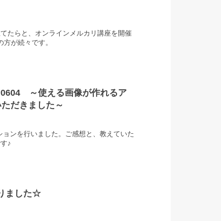
立てたらと、オンラインメルカリ講座を開催
の方が続々です。
ョン0604 ～使える画像が作れるア
いただきました～
セッションを行いました。ご感想と、教えていた
す♪
入りました☆