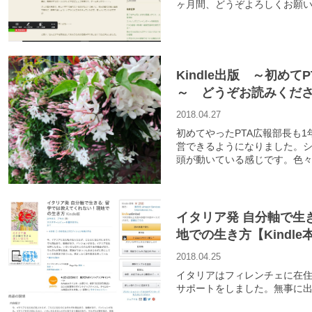
ヶ月間、どうぞよろしくお願い
Kindle出版 ～初め
～ どうぞお読みくだ
2018.04.27
初めてやったPTA広報部長も
営できるようになりました。シ
頭が動いている感じです。色
イタリア発 自分軸で生
地での生き方【Kindl
2018.04.25
イタリアはフィレンチェに在住
サポートをしました。無事に