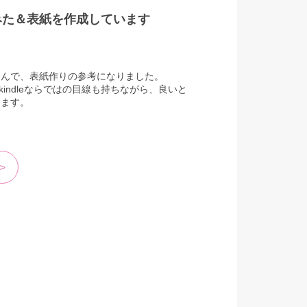
みた＆表紙を作成しています
さんで、表紙作りの参考になりました。
もkindleならではの目線も持ちながら、良いと
きます。
>