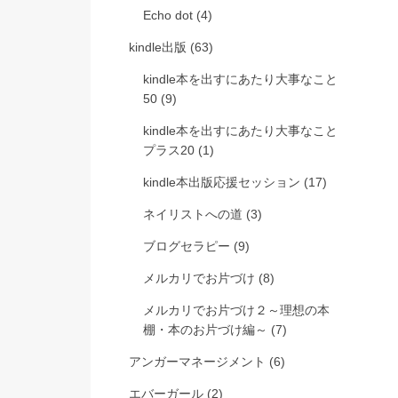
Echo dot
(4)
kindle出版
(63)
kindle本を出すにあたり大事なこと
50
(9)
kindle本を出すにあたり大事なこと
プラス20
(1)
kindle本出版応援セッション
(17)
ネイリストへの道
(3)
ブログセラピー
(9)
メルカリでお片づけ
(8)
メルカリでお片づけ２～理想の本
棚・本のお片づけ編～
(7)
アンガーマネージメント
(6)
エバーガール
(2)