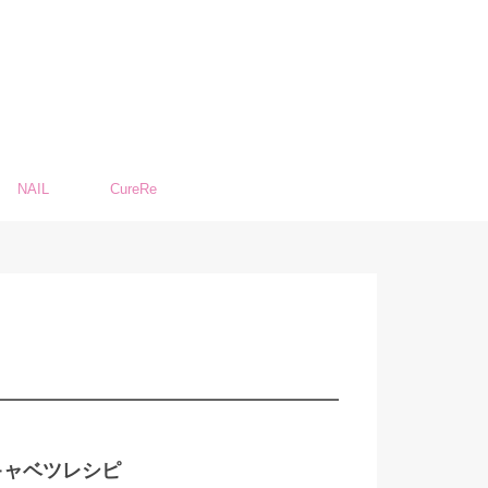
NAIL
CureRe
キャベツレシピ