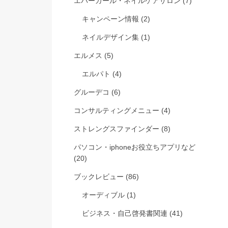
エバーガール・ネイルケアサロン
(7)
キャンペーン情報
(2)
ネイルデザイン集
(1)
エルメス
(5)
エルパト
(4)
グルーデコ
(6)
コンサルティングメニュー
(4)
ストレングスファインダー
(8)
パソコン・iphoneお役立ちアプリなど
(20)
ブックレビュー
(86)
オーディブル
(1)
ビジネス・自己啓発書関連
(41)