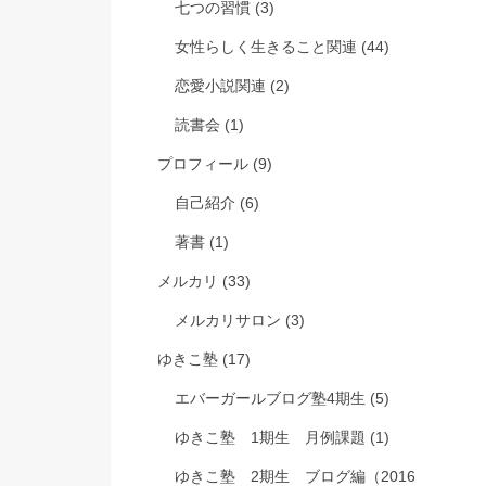
七つの習慣
(3)
女性らしく生きること関連
(44)
恋愛小説関連
(2)
読書会
(1)
プロフィール
(9)
自己紹介
(6)
著書
(1)
メルカリ
(33)
メルカリサロン
(3)
ゆきこ塾
(17)
エバーガールブログ塾4期生
(5)
ゆきこ塾 1期生 月例課題
(1)
ゆきこ塾 2期生 ブログ編（2016