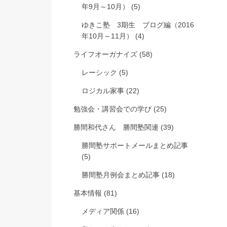
年9月～10月）
(5)
ゆきこ塾 3期生 ブログ編（2016
年10月～11月）
(4)
ライフオーガナイズ
(58)
レーシック
(5)
ロジカル家事
(22)
勉強会・講習会での学び
(25)
勝間和代さん 勝間塾関連
(39)
勝間塾サポートメールまとめ記事
(5)
勝間塾月例会まとめ記事
(18)
基本情報
(81)
メディア関係
(16)