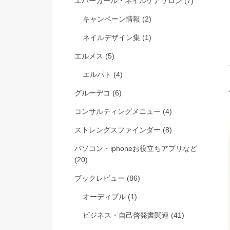
エバーガール・ネイルケアサロン
(7)
キャンペーン情報
(2)
ネイルデザイン集
(1)
エルメス
(5)
エルパト
(4)
グルーデコ
(6)
コンサルティングメニュー
(4)
ストレングスファインダー
(8)
パソコン・iphoneお役立ちアプリなど
(20)
ブックレビュー
(86)
オーディブル
(1)
ビジネス・自己啓発書関連
(41)