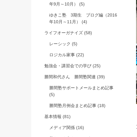
年9月～10月）
(5)
ゆきこ塾 3期生 ブログ編（2016
年10月～11月）
(4)
ライフオーガナイズ
(58)
レーシック
(5)
ロジカル家事
(22)
勉強会・講習会での学び
(25)
勝間和代さん 勝間塾関連
(39)
勝間塾サポートメールまとめ記事
(5)
勝間塾月例会まとめ記事
(18)
基本情報
(81)
メディア関係
(16)