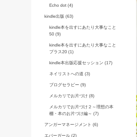
Echo dot
(4)
kindle出版
(63)
kindle本を出すにあたり大事なこと
50
(9)
kindle本を出すにあたり大事なこと
プラス20
(1)
kindle本出版応援セッション
(17)
ネイリストへの道
(3)
ブログセラピー
(9)
メルカリでお片づけ
(8)
メルカリでお片づけ２～理想の本
棚・本のお片づけ編～
(7)
アンガーマネージメント
(6)
エバーガール
(2)