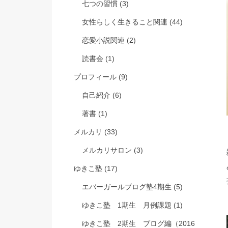
七つの習慣
(3)
女性らしく生きること関連
(44)
恋愛小説関連
(2)
読書会
(1)
プロフィール
(9)
自己紹介
(6)
著書
(1)
メルカリ
(33)
メルカリサロン
(3)
ゆきこ塾
(17)
エバーガールブログ塾4期生
(5)
ゆきこ塾 1期生 月例課題
(1)
ゆきこ塾 2期生 ブログ編（2016