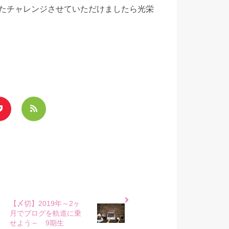
たチャレンジさせていただけましたら光栄
【〆切】2019年～2ヶ
月でブログを軌道に乗
せよう～ 9期生