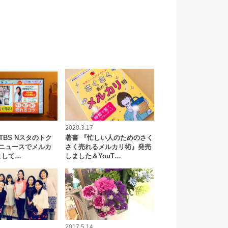
2020.3.17
TBS Nスタのトク
著書 『忙しい人のためのさく
マニュースでメルカ
さく売れるメルカリ術』発売
として…
しました＆YouT…
2017.5.14