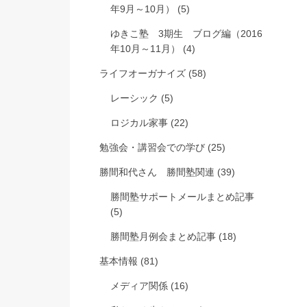
年9月～10月）
(5)
ゆきこ塾 3期生 ブログ編（2016
年10月～11月）
(4)
ライフオーガナイズ
(58)
レーシック
(5)
ロジカル家事
(22)
勉強会・講習会での学び
(25)
勝間和代さん 勝間塾関連
(39)
勝間塾サポートメールまとめ記事
(5)
勝間塾月例会まとめ記事
(18)
基本情報
(81)
メディア関係
(16)