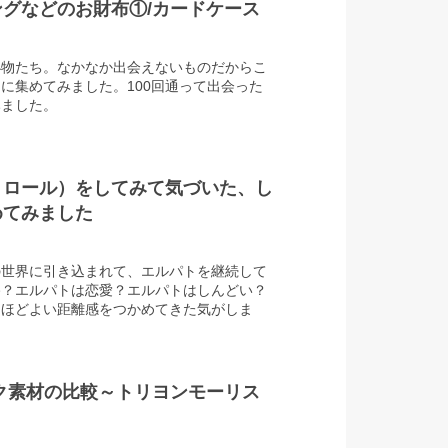
グなどのお財布①/カードケース
やすい？2023年
小物たち。なかなか出会えないものだからこ
に集めてみました。100回通って出会った
みました。
トロール）をしてみて気づいた、し
めてみました
の世界に引き込まれて、エルパトを継続して
路？エルパトは恋愛？エルパトはしんどい？
はほどよい距離感をつかめてきた気がしま
ク素材の比較～トリヨンモーリス
～