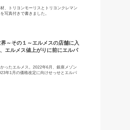
素材、トリヨンモーリスとトリヨンクレマン
いを写真付きで書きました。
世界～その１～エルメスの店舗に入
1月、エルメス値上がりに前にエルパ
）
かったエルメス。2022年6月、銀座メゾン
023年1月の価格改定に向けせっせとエルパ