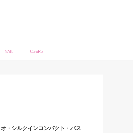
NAIL
CureRe
ゥオ・シルクインコンパクト・バス