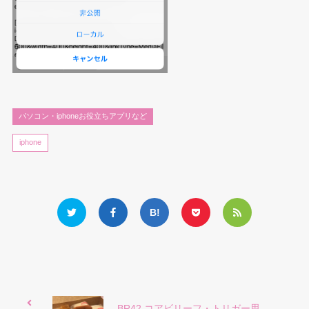
パソコン・iphoneお役立ちアプリなど
iphone
BR42 コアビリーフ・トリガー思