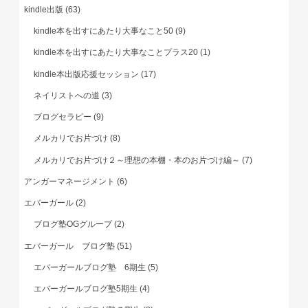
kindle出版
(63)
kindle本を出すにあたり大事なこと50
(9)
kindle本を出すにあたり大事なことプラス20
(1)
kindle本出版応援セッション
(17)
ネイリストへの道
(3)
ブログセラピー
(9)
メルカリでお片づけ
(8)
メルカリでお片づけ２～理想の本棚・本のお片づけ編～
(7)
アンガーマネージメント
(6)
エバーガール
(2)
ブログ塾OGグループ
(2)
エバーガール ブログ塾
(51)
エバーガールブログ塾 6期生
(5)
エバーガールブログ塾5期生
(4)