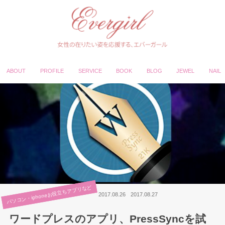
ABOUT
PROFILE
SERVICE
BOOK
BLOG
JEWEL
NAIL
パソコン・iphoneお役立ちアプリなど
2017.08.26
2017.08.27
ワードプレスのアプリ、PressSyncを試