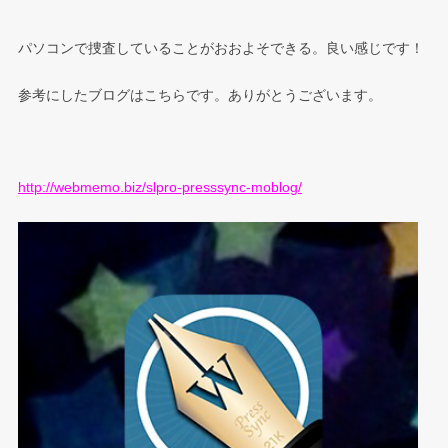
パソコンで捜査していることがおおよそできる。良い感じです！
参考にしたブログはこちらです。ありがとうございます。
http://webmemo.biz/slpro-presssync-moblog/