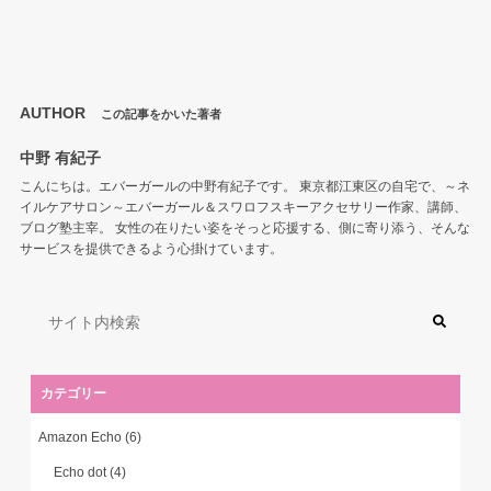
AUTHOR
この記事をかいた著者
中野 有紀子
こんにちは。エバーガールの中野有紀子です。 東京都江東区の自宅で、～ネ
イルケアサロン～エバーガール＆スワロフスキーアクセサリー作家、講師、
ブログ塾主宰。 女性の在りたい姿をそっと応援する、側に寄り添う、そんな
サービスを提供できるよう心掛けています。
カテゴリー
Amazon Echo
(6)
Echo dot
(4)