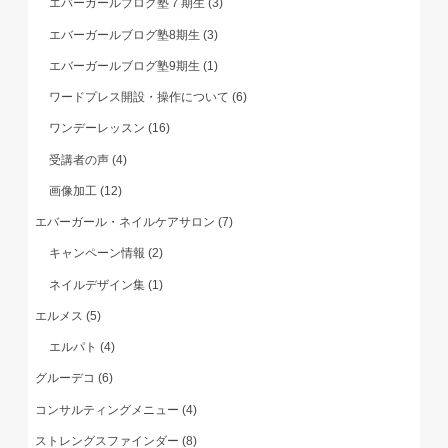
エバーガールブログ塾７期生
(3)
エバーガールブログ塾8期生
(3)
エバーガールブログ塾9期生
(1)
ワードプレス開設・操作について
(6)
ワンデーレッスン
(16)
受講者の声
(4)
画像加工
(12)
エバーガール・ネイルケアサロン
(7)
キャンペーン情報
(2)
ネイルデザイン集
(1)
エルメス
(5)
エルパト
(4)
グルーデコ
(6)
コンサルティングメニュー
(4)
ストレングスファインダー
(8)