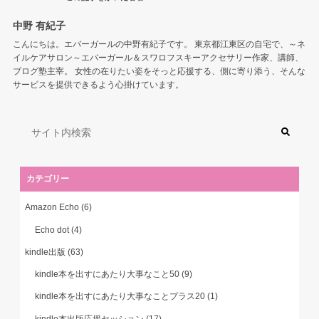
中野 有紀子
こんにちは。エバーガールの中野有紀子です。 東京都江東区の自宅で、～ネ
イルケアサロン～エバーガール＆スワロフスキーアクセサリー作家、講師、
ブログ塾主宰。 女性の在りたい姿をそっと応援する、側に寄り添う、そんな
サービスを提供できるよう心掛けています。
カテゴリー
Amazon Echo
(6)
Echo dot
(4)
kindle出版
(63)
kindle本を出すにあたり大事なこと50
(9)
kindle本を出すにあたり大事なことプラス20
(1)
kindle本出版応援セッション
(17)