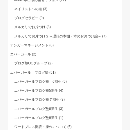
ネイリストへの道
(3)
ブログセラピー
(9)
メルカリでお片づけ
(8)
メルカリでお片づけ２～理想の本棚・本のお片づけ編～
(7)
アンガーマネージメント
(6)
エバーガール
(2)
ブログ塾OGグループ
(2)
エバーガール ブログ塾
(51)
エバーガールブログ塾 6期生
(5)
エバーガールブログ塾5期生
(4)
エバーガールブログ塾７期生
(3)
エバーガールブログ塾8期生
(3)
エバーガールブログ塾9期生
(1)
ワードプレス開設・操作について
(6)