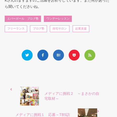
Kさんのますますのご活躍をお祈りしています。また何かあった
ら聞いてくださいね。
エバーガール ブログ塾
ワンデーレッスン
フリーランス
ブログ塾
自宅サロン
起業支援
メディアに挑戦２ ～まさかの自
宅取材～
メディアに挑戦１ 応募～TBS訪