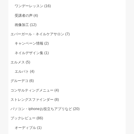
ワンデーレッスン
(16)
受講者の声
(4)
画像加工
(12)
エバーガール・ネイルケアサロン
(7)
キャンペーン情報
(2)
ネイルデザイン集
(1)
エルメス
(5)
エルパト
(4)
グルーデコ
(6)
コンサルティングメニュー
(4)
ストレングスファインダー
(8)
パソコン・iphoneお役立ちアプリなど
(20)
ブックレビュー
(86)
オーディブル
(1)