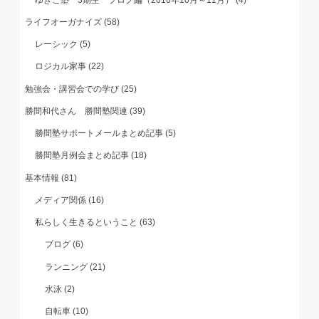
ライフオーガナイズ
(58)
レーシック
(5)
ロジカル家事
(22)
勉強会・講習会での学び
(25)
勝間和代さん 勝間塾関連
(39)
勝間塾サポートメールまとめ記事
(5)
勝間塾月例会まとめ記事
(18)
基本情報
(81)
メディア関係
(16)
私らしく生きるということ
(63)
ブログ
(6)
ランニング
(21)
水泳
(2)
自転車
(10)