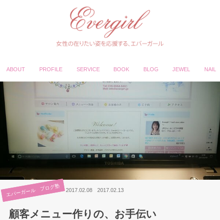
ABOUT
PROFILE
SERVICE
BOOK
BLOG
JEWEL
NAIL
エバーガール ブログ塾
2017.02.08
2017.02.13
顧客メニュー作りの、お手伝い