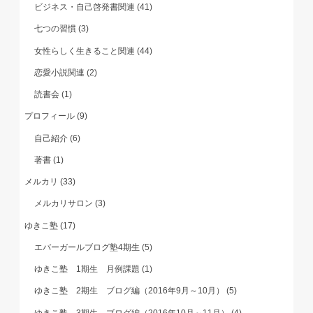
ビジネス・自己啓発書関連
(41)
七つの習慣
(3)
女性らしく生きること関連
(44)
恋愛小説関連
(2)
読書会
(1)
プロフィール
(9)
自己紹介
(6)
著書
(1)
メルカリ
(33)
メルカリサロン
(3)
ゆきこ塾
(17)
エバーガールブログ塾4期生
(5)
ゆきこ塾 1期生 月例課題
(1)
ゆきこ塾 2期生 ブログ編（2016年9月～10月）
(5)
ゆきこ塾 3期生 ブログ編（2016年10月～11月）
(4)