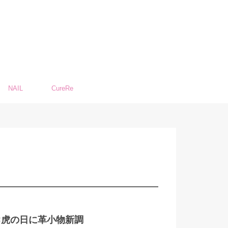
NAIL
CureRe
日×虎の日に革小物新調