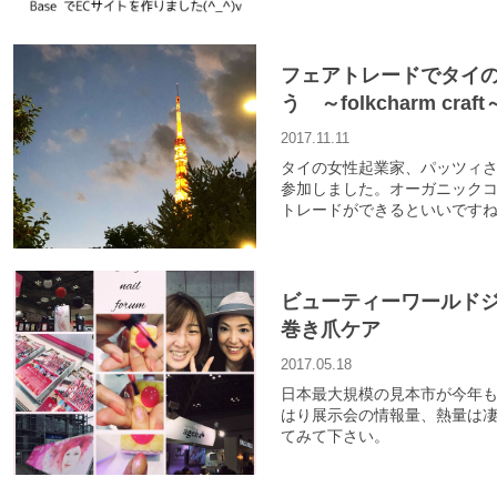
フェアトレードでタイ
う ～folkcharm craft
2017.11.11
タイの女性起業家、パッツィさんが手
参加しました。オーガニック
トレードができるといいです
ビューティーワールド
巻き爪ケア
2017.05.18
日本最大規模の見本市が今年
はり展示会の情報量、熱量は
てみて下さい。