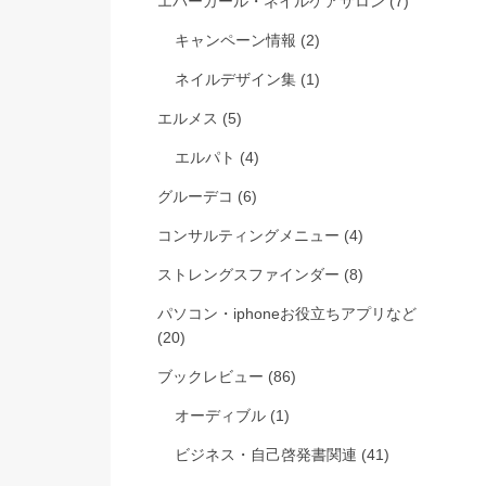
エバーガール・ネイルケアサロン
(7)
キャンペーン情報
(2)
ネイルデザイン集
(1)
エルメス
(5)
エルパト
(4)
グルーデコ
(6)
コンサルティングメニュー
(4)
ストレングスファインダー
(8)
パソコン・iphoneお役立ちアプリなど
(20)
ブックレビュー
(86)
オーディブル
(1)
ビジネス・自己啓発書関連
(41)