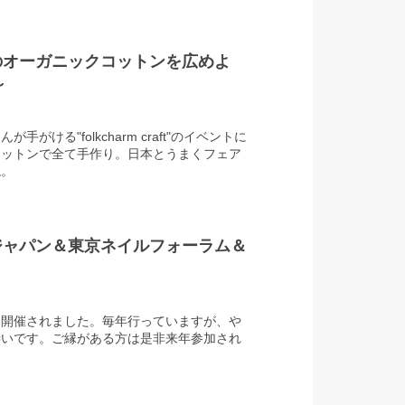
のオーガニックコットンを広めよ
～
がける"folkcharm craft"のイベントに
コットンで全て手作り。日本とうまくフェア
ね。
ジャパン＆東京ネイルフォーラム＆
も開催されました。毎年行っていますが、や
凄いです。ご縁がある方は是非来年参加され