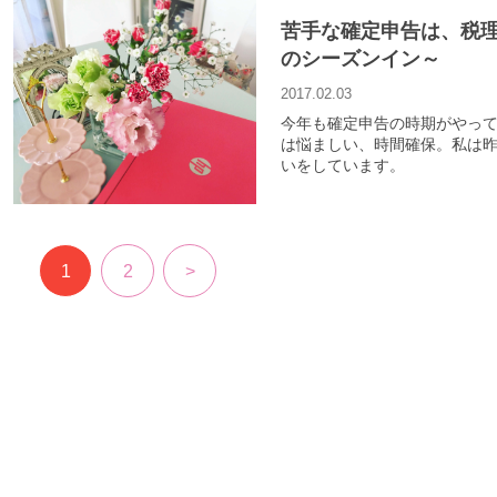
苦手な確定申告は、税理
のシーズンイン～
2017.02.03
今年も確定申告の時期がやっ
は悩ましい、時間確保。私は
いをしています。
1
2
>