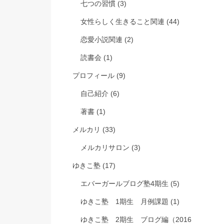
七つの習慣
(3)
女性らしく生きること関連
(44)
恋愛小説関連
(2)
読書会
(1)
プロフィール
(9)
自己紹介
(6)
著書
(1)
メルカリ
(33)
メルカリサロン
(3)
ゆきこ塾
(17)
エバーガールブログ塾4期生
(5)
ゆきこ塾 1期生 月例課題
(1)
ゆきこ塾 2期生 ブログ編（2016