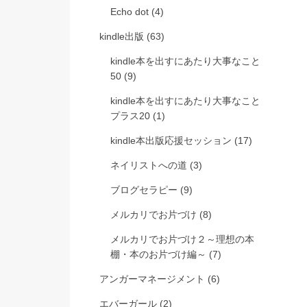
Echo dot
(4)
kindle出版
(63)
kindle本を出すにあたり大事なこと
50
(9)
kindle本を出すにあたり大事なこと
プラス20
(1)
kindle本出版応援セッション
(17)
ネイリストへの道
(3)
ブログセラピー
(9)
メルカリでお片づけ
(8)
メルカリでお片づけ２～理想の本
棚・本のお片づけ編～
(7)
アンガーマネージメント
(6)
エバーガール
(2)