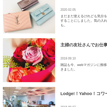
2020.02.05
まだまだ使えるけれども気分
することにしました。気の入
も。
主婦の友社さんでお仕
2019.09.10
雑誌も今、webマガジンに推
きました。
Lodge!！Yahoo