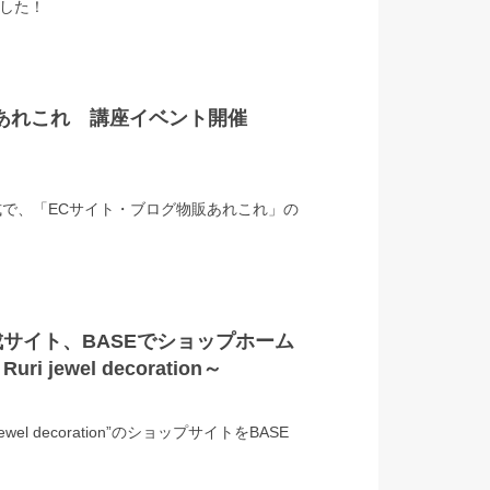
ました！
あれこれ 講座イベント開催
式で、「ECサイト・ブログ物販あれこれ」の
サイト、BASEでショップホーム
jewel decoration～
wel decoration”のショップサイトをBASE
。