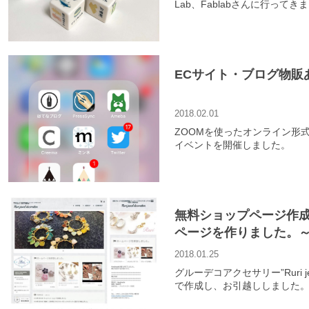
Lab、Fablabさんに行ってき
ECサイト・ブログ物販
2018.02.01
ZOOMを使ったオンライン形
イベントを開催しました。
無料ショップページ作成
ページを作りました。～Ruri 
2018.01.25
グルーデコアクセサリー”Ruri je
で作成し、お引越ししました