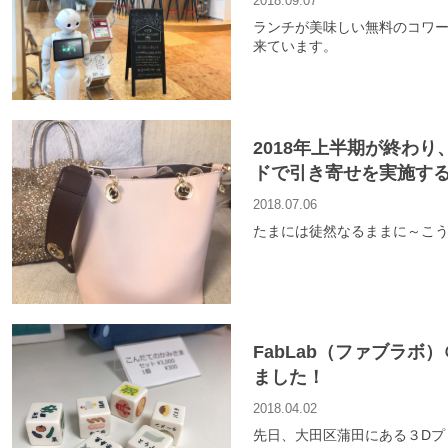
2018.09.07
ランチが美味しい無料のコワーキ
来ています。
2018年上半期が終わ
ドで引き寄せを実施す
2018.07.06
たまには徒然なるままに～こ
FabLab（ファブラ
ました！
2018.04.02
先日、大田区蒲田にある３Dプ