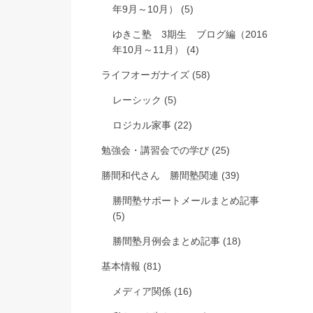
年9月～10月）
(5)
ゆきこ塾 3期生 ブログ編（2016
年10月～11月）
(4)
ライフオーガナイズ
(58)
レーシック
(5)
ロジカル家事
(22)
勉強会・講習会での学び
(25)
勝間和代さん 勝間塾関連
(39)
勝間塾サポートメールまとめ記事
(5)
勝間塾月例会まとめ記事
(18)
基本情報
(81)
メディア関係
(16)