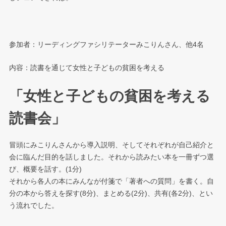
参加者：リーディングファシリテーターみこりんさん、他4名
内容：読書を通じて女性と子どもの貧困を考える
「女性と子どもの貧困を考える
読書会」
冒頭にみこりんさんから導入説明、そしてそれぞれが自己紹介と
会に臨んだ目的を話しました。それから読みたい本を一冊ずつ選
び、概要を話す。(1分)
それから各人の本にみんなが付箋で「著者への質問」を書く。自
分の本から答えを探す(8分)、まとめる(2分)、共有(各2分)、とい
う流れでした。