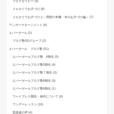
ブログセラピー
(9)
メルカリでお片づけ
(8)
メルカリでお片づけ２～理想の本棚・本のお片づけ編～
(7)
アンガーマネージメント
(6)
エバーガール
(2)
ブログ塾OGグループ
(2)
エバーガール ブログ塾
(51)
エバーガールブログ塾 6期生
(5)
エバーガールブログ塾5期生
(4)
エバーガールブログ塾７期生
(3)
エバーガールブログ塾8期生
(3)
エバーガールブログ塾9期生
(1)
ワードプレス開設・操作について
(6)
ワンデーレッスン
(16)
受講者の声
(4)