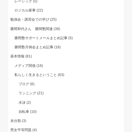
レーシック
(5)
ロジカル家事
(22)
勉強会・講習会での学び
(25)
勝間和代さん 勝間塾関連
(39)
勝間塾サポートメールまとめ記事
(5)
勝間塾月例会まとめ記事
(18)
基本情報
(81)
メディア関係
(16)
私らしく生きるということ
(63)
ブログ
(6)
ランニング
(21)
水泳
(2)
自転車
(10)
未分類
(3)
男女平等問題
(4)