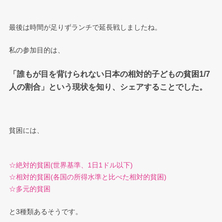
最後は時間が足りずランチで延長戦しましたね。
私の参加目的は、
「誰もが目を背けられない日本の相対的子どもの貧困1/7
人の割合」という現状を知り、シェアすることでした。
貧困には、
☆絶対的貧困(世界基準、1日1ドル以下)
☆相対的貧困(各国の所得水準と比べた相対的貧困)
☆多元的貧困
と3種類あるそうです。