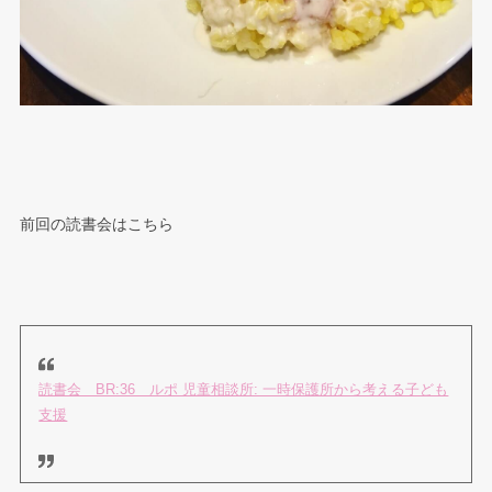
前回の読書会はこちら
読書会 BR:36 ルポ 児童相談所: 一時保護所から考える子ども
支援