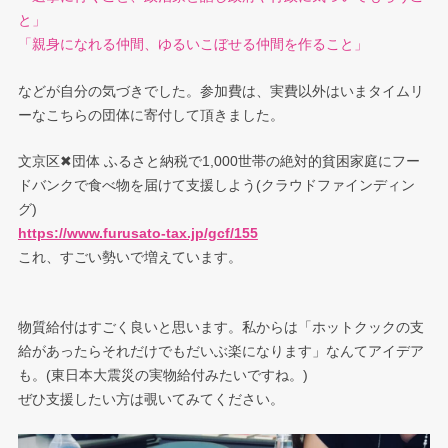
と」
「親身になれる仲間、ゆるいこぼせる仲間を作ること」
などが自分の気づきでした。参加費は、実費以外はいまタイムリ
ーなこちらの団体に寄付して頂きました。
文京区✖︎団体 ふるさと納税で1,000世帯の絶対的貧困家庭にフー
ドバンクで食べ物を届けて支援しよう(クラウドファインディン
グ)
https://www.furusato-tax.jp/gcf/155
これ、すごい勢いで増えています。
物質給付はすごく良いと思います。私からは「ホットクックの支
給があったらそれだけでもだいぶ楽になります」なんてアイデア
も。(東日本大震災の実物給付みたいですね。)
ぜひ支援したい方は覗いてみてください。