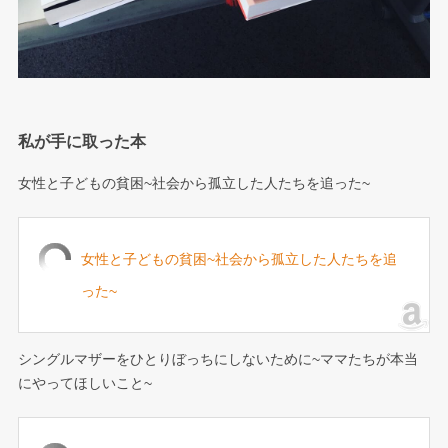
私が手に取った本
女性と子どもの貧困~社会から孤立した人たちを追った~
女性と子どもの貧困~社会から孤立した人たちを追
った~
シングルマザーをひとりぼっちにしないために~ママたちが本当
にやってほしいこと~