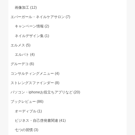
画像加工
(12)
エバーガール・ネイルケアサロン
(7)
キャンペーン情報
(2)
ネイルデザイン集
(1)
エルメス
(5)
エルパト
(4)
グルーデコ
(6)
コンサルティングメニュー
(4)
ストレングスファインダー
(8)
パソコン・iphoneお役立ちアプリなど
(20)
ブックレビュー
(86)
オーディブル
(1)
ビジネス・自己啓発書関連
(41)
七つの習慣
(3)