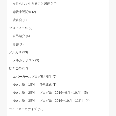
女性らしく生きること関連
(44)
恋愛小説関連
(2)
読書会
(1)
プロフィール
(9)
自己紹介
(6)
著書
(1)
メルカリ
(33)
メルカリサロン
(3)
ゆきこ塾
(17)
エバーガールブログ塾4期生
(5)
ゆきこ塾 1期生 月例課題
(1)
ゆきこ塾 2期生 ブログ編（2016年9月～10月）
(5)
ゆきこ塾 3期生 ブログ編（2016年10月～11月）
(4)
ライフオーガナイズ
(58)