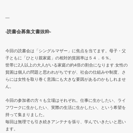
—
-読書会募集文書抜粋-
今回の読書会は「シングルマザー」に焦点を当てます。母子・父
子ともに「ひとり親家庭」の相対的貧困率は５４．６％。
世帯に2人以上の大人がいる家庭の約4倍の割合になります.女性の
貧困は個人の問題と思われがちですが、社会の仕組みや制度、さ
らには女性を取り巻く意識にも大きな要因があるのかもしれませ
ん。
今回の参加者の方々も立場はそれぞれ。仕事に生かしたい、ライ
フワークに生かしたい、実際の生活に生かしたい、という希望を
持って集まりました。
毎回は無理でも引き続きアンテナを張り、学んでいきたいと思い
ます。