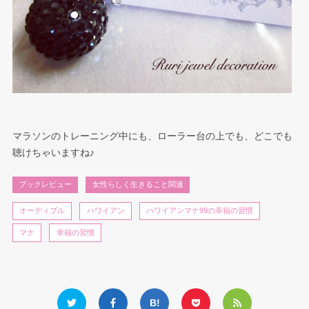
マラソンのトレーニング中にも、ローラー台の上でも、どこでも
聴けちゃいますね♪
ブックレビュー
女性らしく生きること関連
オーディブル
ハワイアン
ハワイアンマナ99の幸福の習慣
マナ
幸福の習慣