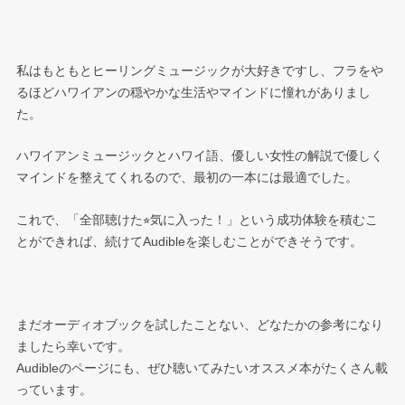
私はもともとヒーリングミュージックが大好きですし、フラをや
るほどハワイアンの穏やかな生活やマインドに憧れがありまし
た。
ハワイアンミュージックとハワイ語、優しい女性の解説で優しく
マインドを整えてくれるので、最初の一本には最適でした。
これで、「全部聴けた⭐︎気に入った！」という成功体験を積むこ
とができれば、続けてAudibleを楽しむことができそうです。
まだオーディオブックを試したことない、どなたかの参考になり
ましたら幸いです。
Audibleのページにも、ぜひ聴いてみたいオススメ本がたくさん載
っています。