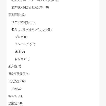
勝間塾月例会まとめ記事
(18)
基本情報
(81)
メディア関係
(16)
私らしく生きるということ
(63)
ブログ
(6)
ランニング
(21)
水泳
(2)
自転車
(10)
未分類
(3)
男女平等問題
(4)
育児の話
(39)
PTA
(10)
街歩き
(33)
起業話
(18)