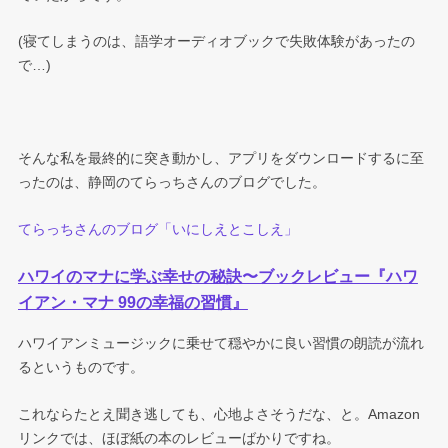
(寝てしまうのは、語学オーディオブックで失敗体験があったの
で…)
そんな私を最終的に突き動かし、アプリをダウンロードするに至
ったのは、静岡のてらっちさんのブログでした。
てらっちさんのブログ「いにしえとこしえ」
ハワイのマナに学ぶ幸せの秘訣〜ブックレビュー『ハワ
イアン・マナ 99の幸福の習慣』
ハワイアンミュージックに乗せて穏やかに良い習慣の朗読が流れ
るというものです。
これならたとえ聞き逃しても、心地よさそうだな、と。Amazon
リンクでは、ほぼ紙の本のレビューばかりですね。