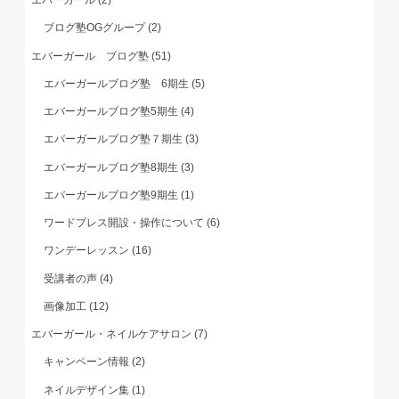
エバーガール
(2)
ブログ塾OGグループ
(2)
エバーガール ブログ塾
(51)
エバーガールブログ塾 6期生
(5)
エバーガールブログ塾5期生
(4)
エバーガールブログ塾７期生
(3)
エバーガールブログ塾8期生
(3)
エバーガールブログ塾9期生
(1)
ワードプレス開設・操作について
(6)
ワンデーレッスン
(16)
受講者の声
(4)
画像加工
(12)
エバーガール・ネイルケアサロン
(7)
キャンペーン情報
(2)
ネイルデザイン集
(1)