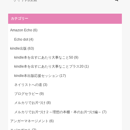
カテゴリー
Amazon Echo
(6)
Echo dot
(4)
kindle出版
(63)
kindle本を出すにあたり大事なこと50
(9)
kindle本を出すにあたり大事なことプラス20
(1)
kindle本出版応援セッション
(17)
ネイリストへの道
(3)
ブログセラピー
(9)
メルカリでお片づけ
(8)
メルカリでお片づけ２～理想の本棚・本のお片づけ編～
(7)
アンガーマネージメント
(6)