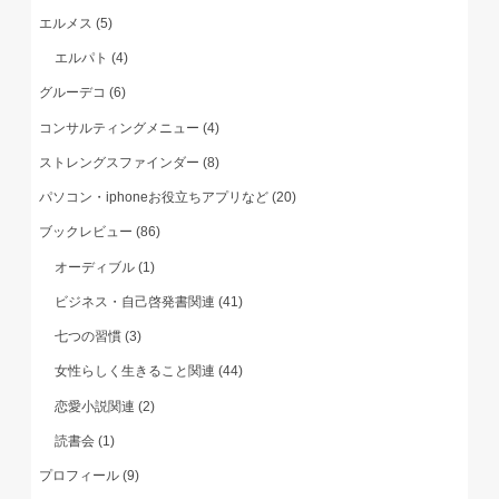
エルメス
(5)
エルパト
(4)
グルーデコ
(6)
コンサルティングメニュー
(4)
ストレングスファインダー
(8)
パソコン・iphoneお役立ちアプリなど
(20)
ブックレビュー
(86)
オーディブル
(1)
ビジネス・自己啓発書関連
(41)
七つの習慣
(3)
女性らしく生きること関連
(44)
恋愛小説関連
(2)
読書会
(1)
プロフィール
(9)