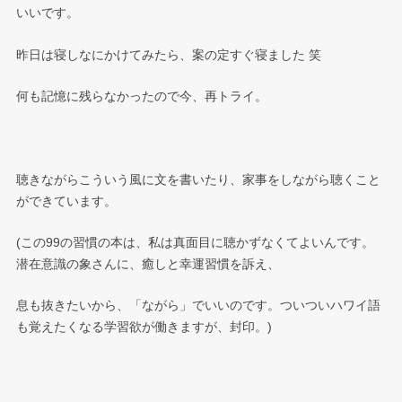
いいです。
昨日は寝しなにかけてみたら、案の定すぐ寝ました 笑
何も記憶に残らなかったので今、再トライ。
聴きながらこういう風に文を書いたり、家事をしながら聴くこと
ができています。
(この99の習慣の本は、私は真面目に聴かずなくてよいんです。
潜在意識の象さんに、癒しと幸運習慣を訴え、
息も抜きたいから、「ながら」でいいのです。ついついハワイ語
も覚えたくなる学習欲が働きますが、封印。)