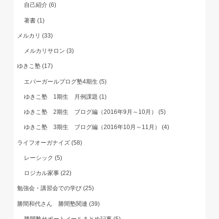
自己紹介
(6)
著書
(1)
メルカリ
(33)
メルカリサロン
(3)
ゆきこ塾
(17)
エバーガールブログ塾4期生
(5)
ゆきこ塾 1期生 月例課題
(1)
ゆきこ塾 2期生 ブログ編（2016年9月～10月）
(5)
ゆきこ塾 3期生 ブログ編（2016年10月～11月）
(4)
ライフオーガナイズ
(58)
レーシック
(5)
ロジカル家事
(22)
勉強会・講習会での学び
(25)
勝間和代さん 勝間塾関連
(39)
勝間塾サポートメールまとめ記事
(5)