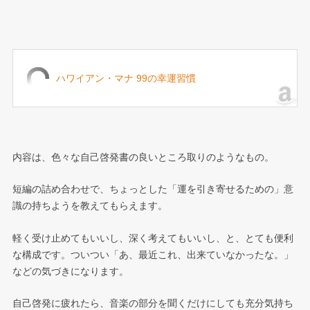
ハワイアン・マナ 99の幸運習慣
内容は、色々な自己啓発書の良いところ取りのようなもの。
短編の詰め合わせで、ちょっとした「運を引き寄せるための」意
識の持ちようを教えてもらえます。
軽く受け止めてもいいし、深く考えてもいいし、と、とても便利
な構成です。ついつい「あ、最近これ、出来ていなかったな。」
などの気づきになります。
自己啓発に疲れたら、音楽の部分を聞くだけにしても充分気持ち