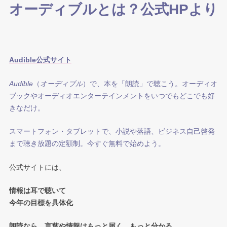
オーディブルとは？公式HPより
Audible公式サイト
Audible
（
オーディブル
）で、本を「朗読」で聴こう。オーディオ
ブックやオーディオエンターテインメントをいつでもどこでも好
きなだけ。
スマートフォン・タブレットで、小説や落語、ビジネス自己啓発
まで聴き放題の定額制。今すぐ無料で始めよう。
公式サイトには、
情報は耳で聴いて
今年の目標を具体化
朗読なら、言葉や情報はもっと届く、もっと分かる。