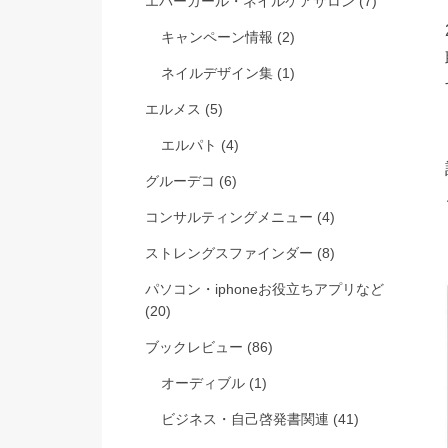
エバーガール・ネイルケアサロン
(7)
キャンペーン情報
(2)
ネイルデザイン集
(1)
エルメス
(5)
エルパト
(4)
グルーデコ
(6)
コンサルティングメニュー
(4)
ストレングスファインダー
(8)
パソコン・iphoneお役立ちアプリなど
(20)
ブックレビュー
(86)
オーディブル
(1)
ビジネス・自己啓発書関連
(41)