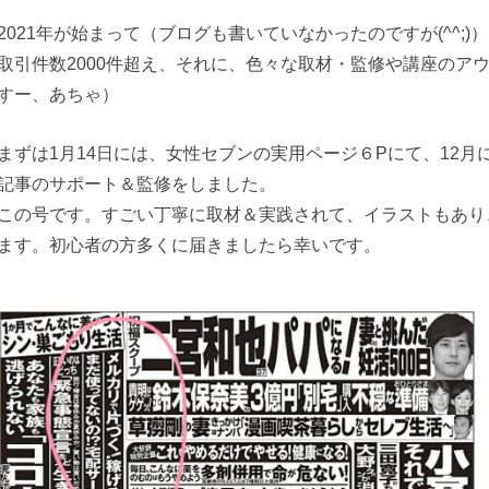
2021年が始まって（ブログも書いていなかったのですが(^^;
取引件数2000件超え、それに、色々な取材・監修や講座のア
すー、あちゃ）
まずは1月14日には、女性セブンの実用ページ６Pにて、12
記事のサポート＆監修をしました。
この号です。すごい丁寧に取材＆実践されて、イラストもあり
ます。初心者の方多くに届きましたら幸いです。