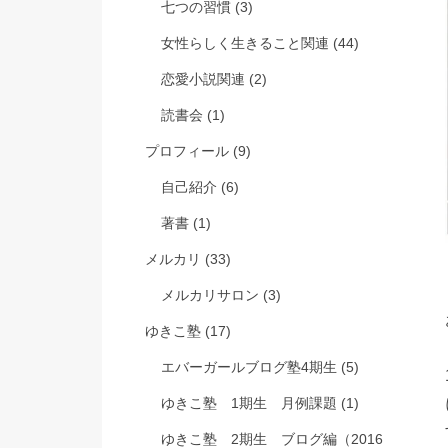
七つの習慣
(3)
女性らしく生きること関連
(44)
恋愛小説関連
(2)
読書会
(1)
プロフィール
(9)
自己紹介
(6)
著書
(1)
メルカリ
(33)
メルカリサロン
(3)
ゆきこ塾
(17)
エバーガールブログ塾4期生
(5)
ゆきこ塾 1期生 月例課題
(1)
ゆきこ塾 2期生 ブログ編（2016