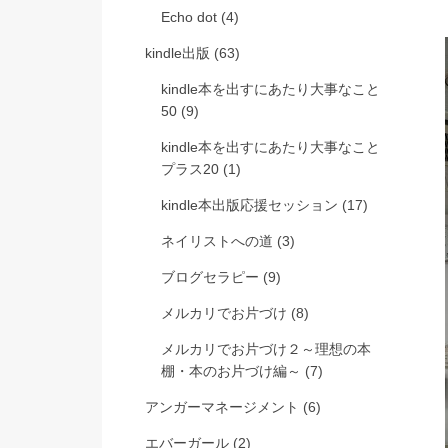
Echo dot
(4)
kindle出版
(63)
kindle本を出すにあたり大事なこと
50
(9)
kindle本を出すにあたり大事なこと
プラス20
(1)
kindle本出版応援セッション
(17)
ネイリストへの道
(3)
ブログセラピー
(9)
メルカリでお片づけ
(8)
メルカリでお片づけ２～理想の本
棚・本のお片づけ編～
(7)
アンガーマネージメント
(6)
エバーガール
(2)