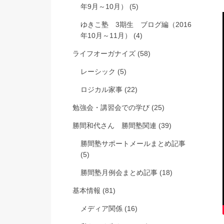
年9月～10月）
(5)
ゆきこ塾 3期生 ブログ編（2016
年10月～11月）
(4)
ライフオーガナイズ
(58)
レーシック
(5)
ロジカル家事
(22)
勉強会・講習会での学び
(25)
勝間和代さん 勝間塾関連
(39)
勝間塾サポートメールまとめ記事
(5)
勝間塾月例会まとめ記事
(18)
基本情報
(81)
メディア関係
(16)