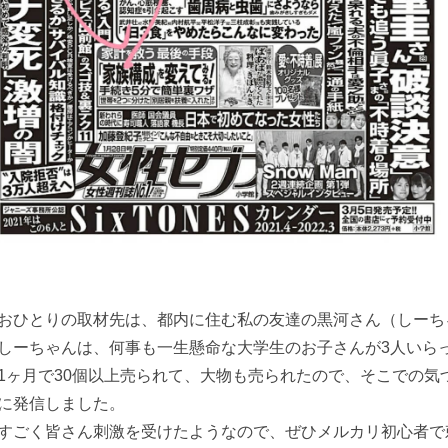
おひとりの取材先は、都内に住む私の友達の黒河さん（しーち
しーちゃんは、何事も一生懸命な大学生のお子さんが3人いら
1ヶ月で30個以上売られて、大物も売られたので、そこでの気づ
に発信しました。
すごく皆さん刺激を受けたようなので、ぜひメルカリ初心者で