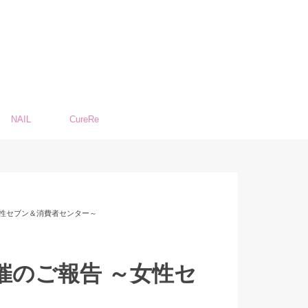
NAIL
CureRe
～女性セブン＆消費者センター～
開催のご報告 ～女性セ