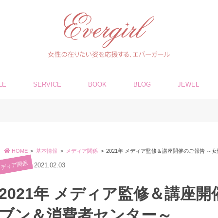
LE
SERVICE
BOOK
BLOG
JEWEL
HOME
基本情報
メディア関係
2021年 メディア監修＆講座開催のご報告 
メディア関係
2021.02.03
2021年 メディア監修＆講座
ブン＆消費者センター～