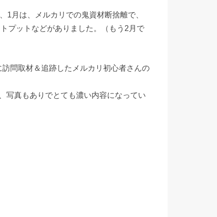
)）、1月は、メルカリでの鬼資材断捨離で、
ウトプットなどがありました。（もう2月で
月に訪問取材＆追跡したメルカリ初心者さんの
、写真もありでとても濃い内容になってい