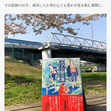
その拡散の仕方、成功したか否かなども思わず息を飲む展開に。