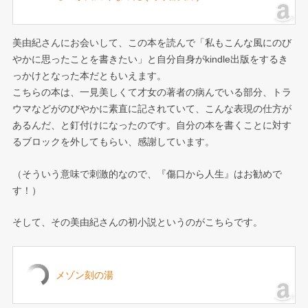
美由紀さんにお会いして、この本を読んで「私もこんな風にのび
やかに思ったことを書きたい」と自分自身がkindle出版をするき
っかけとなった本だともいえます。
こちらの本は、一見美しくて才女の著者の病んでいる部分、トラ
ウマなどがのびやかに素直に記されていて、こんな表現の仕方が
あるんだ、と釘付けになったのです。自分の本を書くことに対す
るブロックを外してもらい、感謝しています。
（そういう意味で刺激的なので、『傷口から人生』はお勧めで
す！）
そして、その美由紀さんの初小説というのがこちらです。
メゾン刻の湯