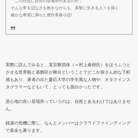
「この社会に自分の居場所があるのか」
そんな寄る辺なさを抱きながらも、真摯に生きる人々を描く
確かな希望に満ちた傑作青春小説!
実際に読んでみると、某宗教団体（＝村上春樹氏）をほうふつと
させる世界観と葛飾区が舞台ということでどこか寅さん的な下町
感もあり、著者の出た慶応大学の学生風な人物や、オタクインス
タグラマーなどもいて、とっても面白かったです。
居心地の良い居場所っていうのは、自然とあるわけではありませ
ん。
銭湯の危機に際し、なんとメンバーはクラウドファインディング
で基金も募ります。