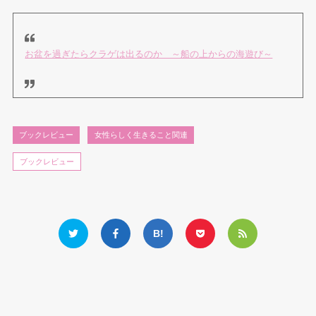
お盆を過ぎたらクラゲは出るのか ～船の上からの海遊び～
ブックレビュー
女性らしく生きること関連
ブックレビュー