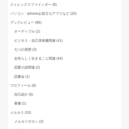
ストレングスファインダー
(8)
パソコン・iphoneお役立ちアプリなど
(20)
ブックレビュー
(86)
オーディブル
(1)
ビジネス・自己啓発書関連
(41)
七つの習慣
(3)
女性らしく生きること関連
(44)
恋愛小説関連
(2)
読書会
(1)
プロフィール
(9)
自己紹介
(6)
著書
(1)
メルカリ
(33)
メルカリサロン
(3)