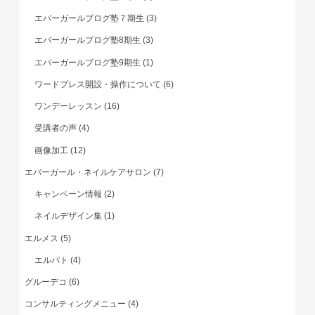
エバーガールブログ塾７期生
(3)
エバーガールブログ塾8期生
(3)
エバーガールブログ塾9期生
(1)
ワードプレス開設・操作について
(6)
ワンデーレッスン
(16)
受講者の声
(4)
画像加工
(12)
エバーガール・ネイルケアサロン
(7)
キャンペーン情報
(2)
ネイルデザイン集
(1)
エルメス
(5)
エルパト
(4)
グルーデコ
(6)
コンサルティングメニュー
(4)