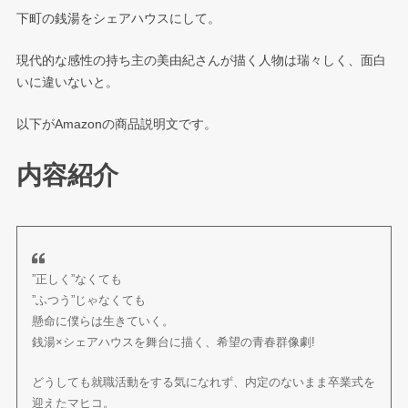
下町の銭湯をシェアハウスにして。
現代的な感性の持ち主の美由紀さんが描く人物は瑞々しく、面白
いに違いないと。
以下がAmazonの商品説明文です。
内容紹介
”正しく”なくても
”ふつう”じゃなくても
懸命に僕らは生きていく。
銭湯×シェアハウスを舞台に描く、希望の青春群像劇!
どうしても就職活動をする気になれず、内定のないまま卒業式を
迎えたマヒコ。