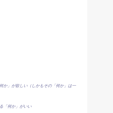
何か」が欲しい（しかもその「何か」は一
る「何か」がいい