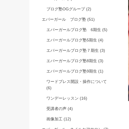
ブログ塾OGグループ
(2)
エバーガール ブログ塾
(51)
エバーガールブログ塾 6期生
(5)
エバーガールブログ塾5期生
(4)
エバーガールブログ塾７期生
(3)
エバーガールブログ塾8期生
(3)
エバーガールブログ塾9期生
(1)
ワードプレス開設・操作について
(6)
ワンデーレッスン
(16)
受講者の声
(4)
画像加工
(12)