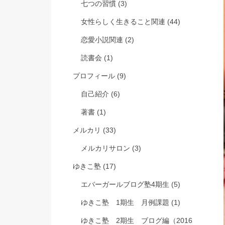
七つの習慣
(3)
女性らしく生きること関連
(44)
恋愛小説関連
(2)
読書会
(1)
プロフィール
(9)
自己紹介
(6)
著書
(1)
メルカリ
(33)
メルカリサロン
(3)
ゆきこ塾
(17)
エバーガールブログ塾4期生
(5)
ゆきこ塾 1期生 月例課題
(1)
ゆきこ塾 2期生 ブログ編（2016