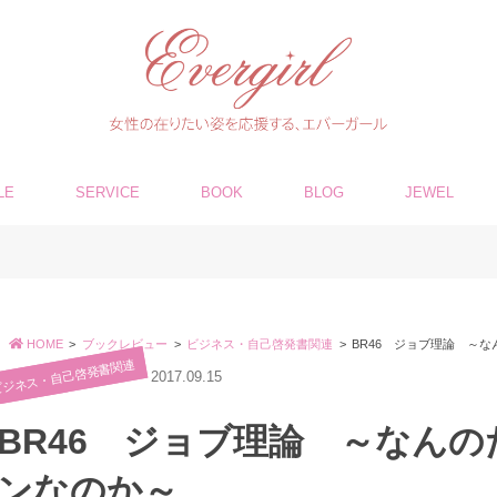
LE
SERVICE
BOOK
BLOG
JEWEL
HOME
ブックレビュー
ビジネス・自己啓発書関連
BR46 ジョブ理論 ～
ビジネス・自己啓発書関連
2017.09.15
BR46 ジョブ理論 ～なん
ンなのか～