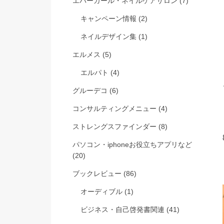
エバーガール・ネイルケアサロン
(7)
キャンペーン情報
(2)
ネイルデザイン集
(1)
エルメス
(5)
エルパト
(4)
グルーデコ
(6)
コンサルティングメニュー
(4)
ストレングスファインダー
(8)
パソコン・iphoneお役立ちアプリなど
(20)
ブックレビュー
(86)
オーディブル
(1)
ビジネス・自己啓発書関連
(41)