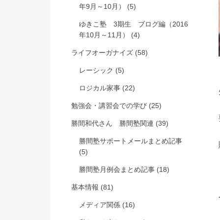
年9月～10月）
(5)
ゆきこ塾 3期生 ブログ編（2016
年10月～11月）
(4)
ライフオーガナイズ
(58)
レーシック
(5)
ロジカル家事
(22)
勉強会・講習会での学び
(25)
勝間和代さん 勝間塾関連
(39)
勝間塾サポートメールまとめ記事
(5)
勝間塾月例会まとめ記事
(18)
基本情報
(81)
メディア関係
(16)