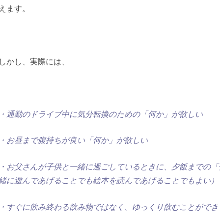
えます。
しかし、実際には、
・通勤のドライブ中に気分転換のための「何か」が欲しい
・お昼まで腹持ちが良い「何か」が欲しい
・お父さんが子供と一緒に過ごしているときに、夕飯までの「
緒に遊んであげることでも絵本を読んであげることでもよい）
・すぐに飲み終わる飲み物ではなく、ゆっくり飲むことができ