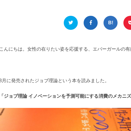
こんにちは。女性の在りたい姿を応援する、エバーガールの有
8月に発売されたジョブ理論という本を読みました。
「ジョブ理論 イノベーションを予測可能にする消費のメカニズ