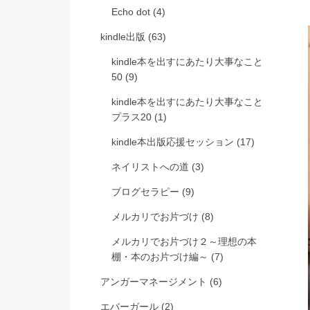
Echo dot
(4)
kindle出版
(63)
kindle本を出すにあたり大事なこと
50
(9)
kindle本を出すにあたり大事なこと
プラス20
(1)
kindle本出版応援セッション
(17)
ネイリストへの道
(3)
ブログセラピー
(9)
メルカリでお片づけ
(8)
メルカリでお片づけ２～理想の本
棚・本のお片づけ編～
(7)
アンガーマネージメント
(6)
エバーガール
(2)