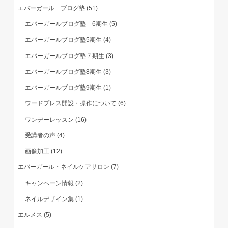
エバーガール ブログ塾
(51)
エバーガールブログ塾 6期生
(5)
エバーガールブログ塾5期生
(4)
エバーガールブログ塾７期生
(3)
エバーガールブログ塾8期生
(3)
エバーガールブログ塾9期生
(1)
ワードプレス開設・操作について
(6)
ワンデーレッスン
(16)
受講者の声
(4)
画像加工
(12)
エバーガール・ネイルケアサロン
(7)
キャンペーン情報
(2)
ネイルデザイン集
(1)
エルメス
(5)