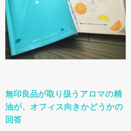
無印良品が取り扱うアロマの精
油が、オフィス向きかどうかの
回答