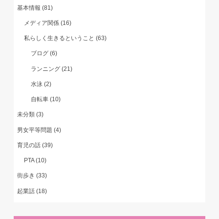
基本情報
(81)
メディア関係
(16)
私らしく生きるということ
(63)
ブログ
(6)
ランニング
(21)
水泳
(2)
自転車
(10)
未分類
(3)
男女平等問題
(4)
育児の話
(39)
PTA
(10)
街歩き
(33)
起業話
(18)