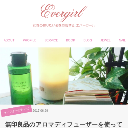
ABOUT
PROFILE
SERVICE
BOOK
BLOG
JEWEL
NAIL
ライフオーガナイズ
2017.06.29
無印良品のアロマディフューザーを使って