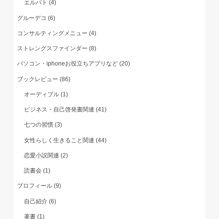
エルパト
(4)
グルーデコ
(6)
コンサルティングメニュー
(4)
ストレングスファインダー
(8)
パソコン・iphoneお役立ちアプリなど
(20)
ブックレビュー
(86)
オーディブル
(1)
ビジネス・自己啓発書関連
(41)
七つの習慣
(3)
女性らしく生きること関連
(44)
恋愛小説関連
(2)
読書会
(1)
プロフィール
(9)
自己紹介
(6)
著書
(1)