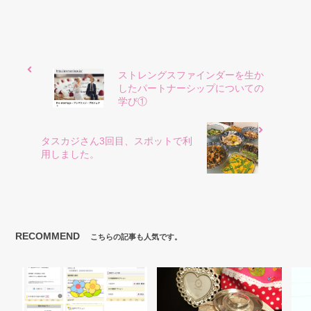
ストレングスファインダーを生か
したパートナーシップについての
学び①
タスカジさん3回目、スポットで利
用しました。
RECOMMEND
こちらの記事も人気です。