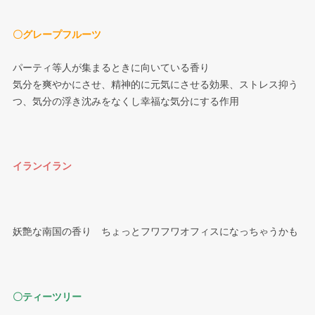
〇グレープフルーツ
パーティ等人が集まるときに向いている香り
気分を爽やかにさせ、精神的に元気にさせる効果、ストレス抑う
つ、気分の浮き沈みをなくし幸福な気分にする作用
イランイラン
妖艶な南国の香り ちょっとフワフワオフィスになっちゃうかも
〇ティーツリー