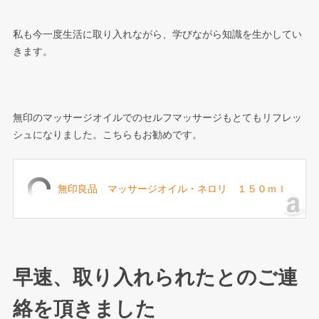
私も今一度生活に取り入れながら、学びながら知識を生かしてい
きます。
無印のマッサージオイルでのセルフマッサージもとてもリフレッ
シュになりました。こちらもお勧めです。
無印良品 マッサージオイル・ネロリ １５０ｍｌ
早速、取り入れられたとのご連
絡を頂きました