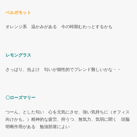
ベルガモット
オレンジ系 温かみがある 今の時期むわっとするかも
レモングラス
さっぱり、虫よけ 匂いが個性的でブレンド難しいかな・・
〇ローズマリー
つーん、とした匂い 心を元気にさせ、強い気持ちに（オフィス
向けかも。）精神的な疲労、抑うつ、無気力、気弱に聞く 頭脳
明晰作用がある 勉強部屋によい