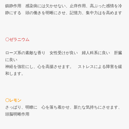
鎮静作用 感染病には欠かせない、止痒作用、高ぶった感情を冷
静にする 頭の働きを明晰にさせ、記憶力、集中力はを高めます
〇ゼラニウム
ローズ系の素敵な香り 女性受けが良い 婦人科系に良い 肝臓
に良い
神経を強壮にし、心を高揚させます。 ストレスによる障害を緩
和します。
〇レモン
さっぱり、明瞭に 心を落ち着かせ、新たな気持ちにさせます、
頭脳明晰作用