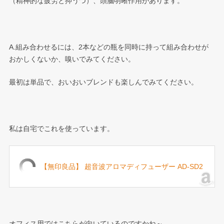
（精神的な疲労と抑うつ）、頭脳明晰作用があります。
A.組み合わせるには、2本などの瓶を同時に持って組み合わせが
おかしくないか、嗅いでみてください。
最初は単品で、おいおいブレンドも楽しんでみてください。
私は自宅でこれを使っています。
【無印良品】 超音波アロマディフューザー AD-SD2
オフィス用ではこちらが向いているのですかね～。