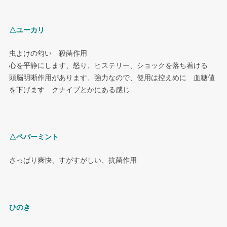
△ユーカリ
虫よけの匂い 殺菌作用
心を平静にします、怒り、ヒステリー、ショックを落ち着ける
頭脳明晰作用があります、強力なので、使用は控えめに 血糖値
を下げます クナイプとかにある感じ
△ペパーミント
さっぱり爽快、すがすがしい、抗菌作用
ひのき