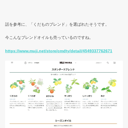
話を参考に、「くだものブレンド」を選ばれたそうです。
今こんなブレンドオイルも売っているのですね。
https://www.muji.net/store/cmdty/detail/4549337762671