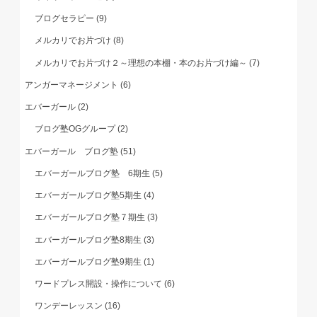
ブログセラピー
(9)
メルカリでお片づけ
(8)
メルカリでお片づけ２～理想の本棚・本のお片づけ編～
(7)
アンガーマネージメント
(6)
エバーガール
(2)
ブログ塾OGグループ
(2)
エバーガール ブログ塾
(51)
エバーガールブログ塾 6期生
(5)
エバーガールブログ塾5期生
(4)
エバーガールブログ塾７期生
(3)
エバーガールブログ塾8期生
(3)
エバーガールブログ塾9期生
(1)
ワードプレス開設・操作について
(6)
ワンデーレッスン
(16)