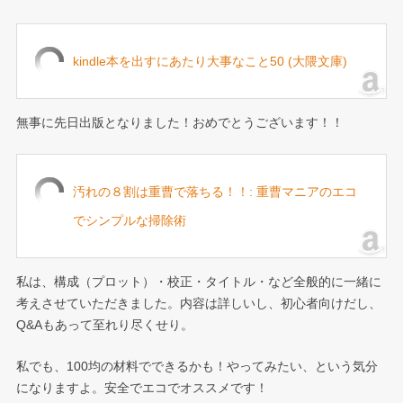
kindle本を出すにあたり大事なこと50 (大隈文庫)
無事に先日出版となりました！おめでとうございます！！
汚れの８割は重曹で落ちる！！: 重曹マニアのエコ
でシンプルな掃除術
私は、構成（プロット）・校正・タイトル・など全般的に一緒に
考えさせていただきました。内容は詳しいし、初心者向けだし、
Q&Aもあって至れり尽くせり。
私でも、100均の材料でできるかも！やってみたい、という気分
になりますよ。安全でエコでオススメです！