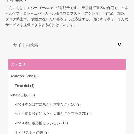
こんにちは。エバーガールの中野有紀子です。 東京都江東区の自宅で、～ネ
イルケアサロン～エバーガール＆スワロフスキーアクセサリー作家、講師、
ブログ塾主宰。 女性の在りたい姿をそっと応援する、側に寄り添う、そんな
サービスを提供できるよう心掛けています。
カテゴリー
Amazon Echo
(6)
Echo dot
(4)
kindle出版
(63)
kindle本を出すにあたり大事なこと50
(9)
kindle本を出すにあたり大事なことプラス20
(1)
kindle本出版応援セッション
(17)
ネイリストへの道
(3)