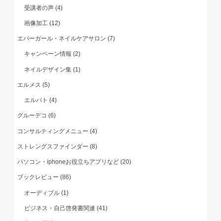
受講者の声
(4)
画像加工
(12)
エバーガール・ネイルケアサロン
(7)
キャンペーン情報
(2)
ネイルデザイン集
(1)
エルメス
(5)
エルパト
(4)
グルーデコ
(6)
コンサルティングメニュー
(4)
ストレングスファインダー
(8)
パソコン・iphoneお役立ちアプリなど
(20)
ブックレビュー
(86)
オーディブル
(1)
ビジネス・自己啓発書関連
(41)