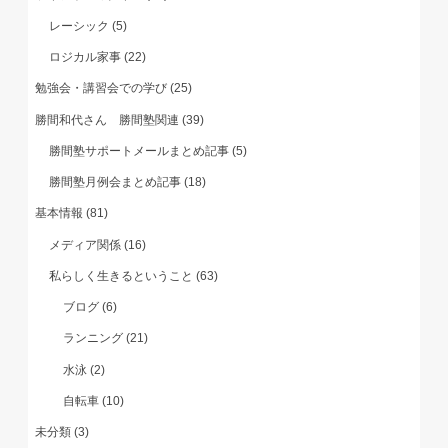
レーシック
(5)
ロジカル家事
(22)
勉強会・講習会での学び
(25)
勝間和代さん 勝間塾関連
(39)
勝間塾サポートメールまとめ記事
(5)
勝間塾月例会まとめ記事
(18)
基本情報
(81)
メディア関係
(16)
私らしく生きるということ
(63)
ブログ
(6)
ランニング
(21)
水泳
(2)
自転車
(10)
未分類
(3)