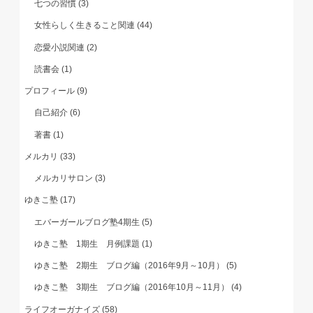
七つの習慣
(3)
女性らしく生きること関連
(44)
恋愛小説関連
(2)
読書会
(1)
プロフィール
(9)
自己紹介
(6)
著書
(1)
メルカリ
(33)
メルカリサロン
(3)
ゆきこ塾
(17)
エバーガールブログ塾4期生
(5)
ゆきこ塾 1期生 月例課題
(1)
ゆきこ塾 2期生 ブログ編（2016年9月～10月）
(5)
ゆきこ塾 3期生 ブログ編（2016年10月～11月）
(4)
ライフオーガナイズ
(58)