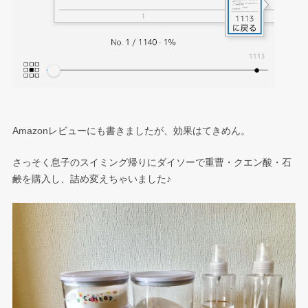
Amazonレビューにも書きましたが、効果はてきめん。
さっそく息子のスイミング帰りにダイソーで重曹・クエン酸・石
鹸を購入し、詰め変えちゃいました♪