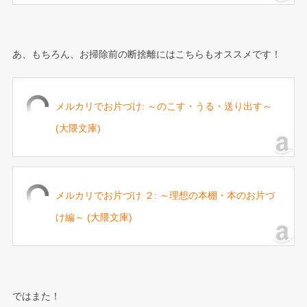
あ、もちろん、お掃除前の断捨離にはこちらもオススメです！
メルカリでお片づけ: ～のこす・うる・送り出す～
(大隈文庫)
メルカリでお片づけ ２: ～理想の本棚・本のお片づ
け編～ (大隈文庫)
ではまた！