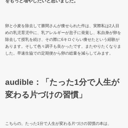
をもっと増やしたいと思いました。
卵と小麦を除去して勝間さんが痩せられた件は、実際私は2人目
めの乳児育児中に、乳アレルギーが息子に発覚し、私自身が卵を
除去して授乳を続け、その際に6キロぐらい痩せたという経験が
あります。そして色々調子も良かったです。またやりたくなりま
した。早速生協での定期便から卵の総量を減らしてみます。
audible：「たった1分で人生が
変わる片づけの習慣」
こちらの、たった1分で人生が変わる片づけの習慣の本は、