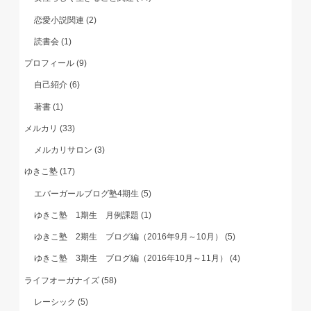
恋愛小説関連
(2)
読書会
(1)
プロフィール
(9)
自己紹介
(6)
著書
(1)
メルカリ
(33)
メルカリサロン
(3)
ゆきこ塾
(17)
エバーガールブログ塾4期生
(5)
ゆきこ塾 1期生 月例課題
(1)
ゆきこ塾 2期生 ブログ編（2016年9月～10月）
(5)
ゆきこ塾 3期生 ブログ編（2016年10月～11月）
(4)
ライフオーガナイズ
(58)
レーシック
(5)