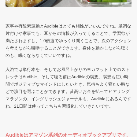
家事や有酸素運動とAudibleはとても相性がいいんですね。単調な
片付けや家事でも、耳からの情報が入ってくることで、学習欲が
満たされますし、1.0倍速でゆっくり聞くことで、次のアクション
を考えながら咀嚼することができます。身体を動かしながら聴く
のも、眠くならなくていいですね。
入浴では単行本を、そしてお風呂上がりのヨガマット上でのスト
レッチはAudible、そして寝る前はAudibleの瞑想。瞑想も短い時
間でポジティブなマインドにしたいとき、気持ちよく寝たい時な
どで演目を選ぶことができます。昔高いお金を払ってヒアリング
マラソンの、イングリッシュジャーナルも、Audibleにあるんです
ね。21日間は使ってこちらも習慣化していきたいです。
Audibleはアマゾン系列のオーディオブックアプリです。