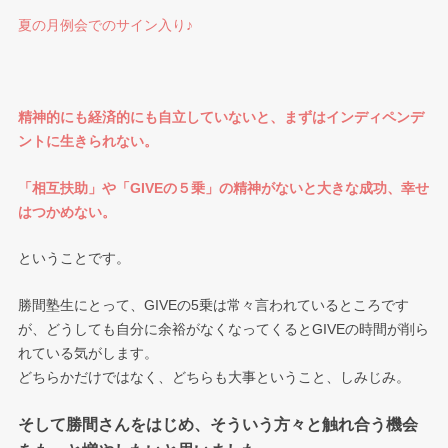
夏の月例会でのサイン入り♪
精神的にも経済的にも自立していないと、まずはインディペンデ
ントに生きられない。
「相互扶助」や「GIVEの５乗」の精神がないと大きな成功、幸せ
はつかめない。
ということです。
勝間塾生にとって、GIVEの5乗は常々言われているところです
が、どうしても自分に余裕がなくなってくるとGIVEの時間が削ら
れている気がします。
どちらかだけではなく、どちらも大事ということ、しみじみ。
そして勝間さんをはじめ、そういう方々と触れ合う機会