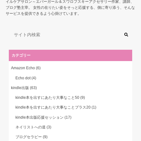
イルケアサロン～エバーガール＆スワロフスキーアクセサリー作家、講師、
ブログ塾主宰。 女性の在りたい姿をそっと応援する、側に寄り添う、そんな
サービスを提供できるよう心掛けています。
カテゴリー
Amazon Echo
(6)
Echo dot
(4)
kindle出版
(63)
kindle本を出すにあたり大事なこと50
(9)
kindle本を出すにあたり大事なことプラス20
(1)
kindle本出版応援セッション
(17)
ネイリストへの道
(3)
ブログセラピー
(9)