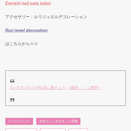
Evergirl nail care salon
アクセサリー：ルリジュエルデコレーション
Ruri jewel decoration
はこちらから☆☆
2ヶ月でブログを軌道に乗せよう 4期生 ～ご感想～
ブックレビュー
女性らしく生きること関連