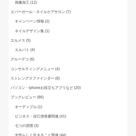
画像加工
(12)
エバーガール・ネイルケアサロン
(7)
キャンペーン情報
(2)
ネイルデザイン集
(1)
エルメス
(5)
エルパト
(4)
グルーデコ
(6)
コンサルティングメニュー
(4)
ストレングスファインダー
(8)
パソコン・iphoneお役立ちアプリなど
(20)
ブックレビュー
(86)
オーディブル
(1)
ビジネス・自己啓発書関連
(41)
七つの習慣
(3)
女性らしく生きること関連
(44)