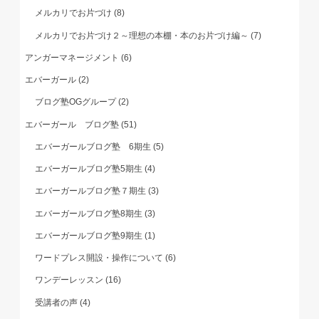
メルカリでお片づけ
(8)
メルカリでお片づけ２～理想の本棚・本のお片づけ編～
(7)
アンガーマネージメント
(6)
エバーガール
(2)
ブログ塾OGグループ
(2)
エバーガール ブログ塾
(51)
エバーガールブログ塾 6期生
(5)
エバーガールブログ塾5期生
(4)
エバーガールブログ塾７期生
(3)
エバーガールブログ塾8期生
(3)
エバーガールブログ塾9期生
(1)
ワードプレス開設・操作について
(6)
ワンデーレッスン
(16)
受講者の声
(4)