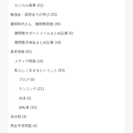
ロジカル家事
(22)
勉強会・講習会での学び
(25)
勝間和代さん 勝間塾関連
(39)
勝間塾サポートメールまとめ記事
(5)
勝間塾月例会まとめ記事
(18)
基本情報
(81)
メディア関係
(16)
私らしく生きるということ
(63)
ブログ
(6)
ランニング
(21)
水泳
(2)
自転車
(10)
未分類
(3)
男女平等問題
(4)