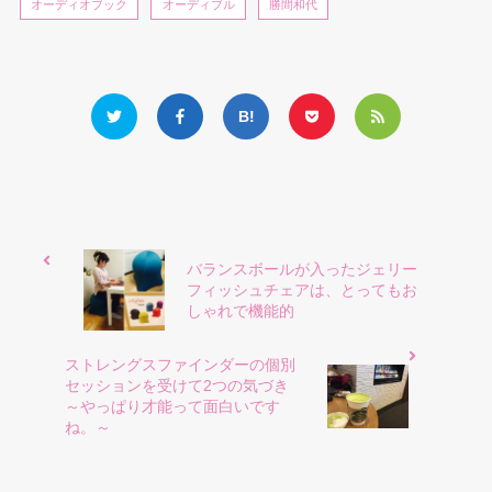
オーディオブック
オーディブル
勝間和代
バランスボールが入ったジェリー
フィッシュチェアは、とってもお
しゃれで機能的
ストレングスファインダーの個別
セッションを受けて2つの気づき
～やっぱり才能って面白いです
ね。～