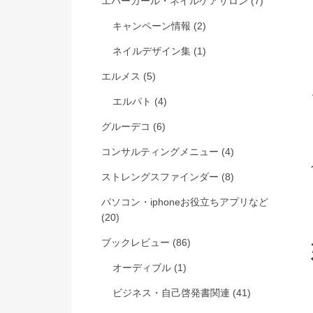
エバーガール・ネイルケアサロン
(7)
キャンペーン情報
(2)
ネイルデザイン集
(1)
エルメス
(5)
エルパト
(4)
グルーデコ
(6)
コンサルティングメニュー
(4)
ストレングスファインダー
(8)
パソコン・iphoneお役立ちアプリなど
(20)
ブックレビュー
(86)
オーディブル
(1)
ビジネス・自己啓発書関連
(41)