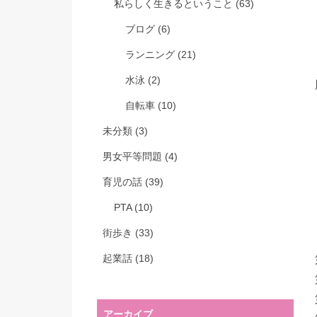
私らしく生きるということ
(63)
ブログ
(6)
ランニング
(21)
水泳
(2)
自転車
(10)
未分類
(3)
男女平等問題
(4)
育児の話
(39)
PTA
(10)
街歩き
(33)
起業話
(18)
アーカイブ