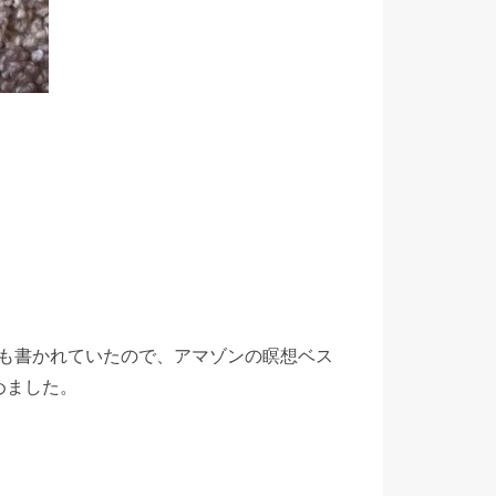
も書かれていたので、アマゾンの瞑想ベス
めました。