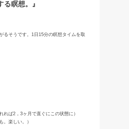
する瞑想。』
がるそうです。1日15分の瞑想タイムを取
れれば2，3ヶ月で直ぐにこの状態に）
も。楽しい。）