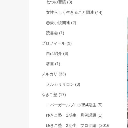
七つの習慣
(3)
女性らしく生きること関連
(44)
恋愛小説関連
(2)
読書会
(1)
プロフィール
(9)
自己紹介
(6)
著書
(1)
メルカリ
(33)
メルカリサロン
(3)
ゆきこ塾
(17)
エバーガールブログ塾4期生
(5)
ゆきこ塾 1期生 月例課題
(1)
ゆきこ塾 2期生 ブログ編（2016