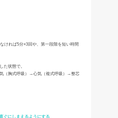
きなければ5分×3回や、第一段階を短い時間
とした状態で。
通気（胸式呼吸）→心気（複式呼吸）→整芯
直ぐにしまえるようにする