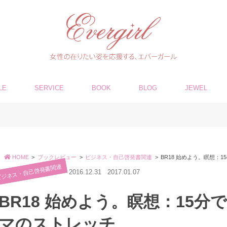
LE
SERVICE
BOOK
BLOG
JEWEL
HOME
ブックレビュー
ビジネス・自己啓発書関連
BR18 始めよう。瞑想：
ビジネス・自己啓発書関連
2016.12.31
2017.01.07
BR18 始めよう。瞑想：15
マのストレッチ