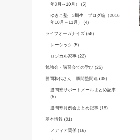
年9月～10月）
(5)
ゆきこ塾 3期生 ブログ編（2016
年10月～11月）
(4)
ライフオーガナイズ
(58)
レーシック
(5)
ロジカル家事
(22)
勉強会・講習会での学び
(25)
勝間和代さん 勝間塾関連
(39)
勝間塾サポートメールまとめ記事
(5)
勝間塾月例会まとめ記事
(18)
基本情報
(81)
メディア関係
(16)