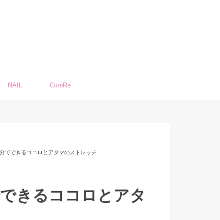
NAIL
CureRe
15分でできるココロとアタマのストレッチ
分でできるココロとアタ