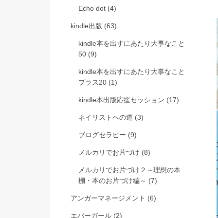
Echo dot
(4)
kindle出版
(63)
kindle本を出すにあたり大事なこと
50
(9)
kindle本を出すにあたり大事なこと
プラス20
(1)
kindle本出版応援セッション
(17)
ネイリストへの道
(3)
ブログセラピー
(9)
メルカリでお片づけ
(8)
メルカリでお片づけ２～理想の本
棚・本のお片づけ編～
(7)
アンガーマネージメント
(6)
エバーガール
(2)