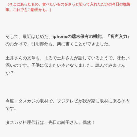
（そこにあったもの、食べたいものをさっと切って入れただけの今日の晩御
飯。これでもご馳走かも。）
そして、最近はじめた、
iphoneの端末保有の機能、『音声入力』
のおかげで、引用部分も、楽に書くことができました。
土井さんの文章も、まるで土井さんが話しているようで、味わい
深いのです。子供に伝えたい本となりました。読んでみません
か？
今度、タスカジの取材で、フジテレビが我が家に取材に来るそう
です。
タスカジ料理代行は、先日の尚子さん。偶然！