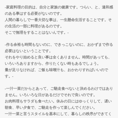
-家庭料理の目的は、自分と家族の健康です。つらい、と、違和感
のある事はする必要がないのです。
人間の暮らしで一番大切な事は、一生懸命生活することです。そ
の生活の一部に料理があるのです。
そこで無理をすることはないんです。-
-作る余裕も時間もないのに、できっこないのに、おかずまで作る
必要はないということです。
それをやり始めると良い事は全くありません。時間があっても、
いろいろありますから、作りたくない時もあるでしょう。
量が足りなければ、ご飯も味噌汁も、おかわりすればいいので
す。-
-一汁一菜だからとあって、ご馳走食べないと決めるわけではあり
ません。いろいろな日があるだけでそれで良いのです。
お肉料理もサラダも食べたい。休みの日にはゆっくりして、遅い
朝食、早い夕食で、ご馳走を作って楽しんでください。
一汁一菜と言うスタイルを基本にして、暮らしの秩序ができてく