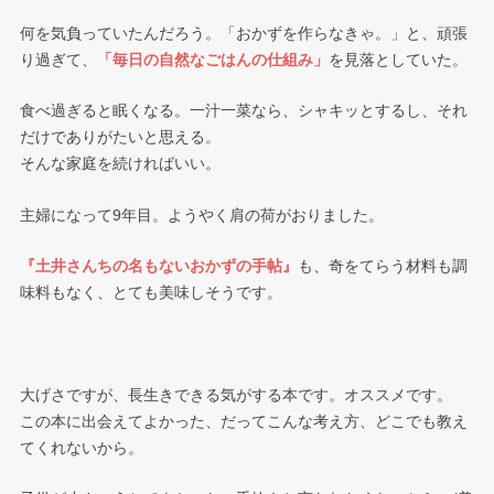
何を気負っていたんだろう。「おかずを作らなきゃ。」と、頑張
り過ぎて、
「毎日の自然なごはんの仕組み」
を見落としていた。
食べ過ぎると眠くなる。一汁一菜なら、シャキッとするし、それ
だけでありがたいと思える。
そんな家庭を続ければいい。
主婦になって9年目。ようやく肩の荷がおりました。
『土井さんちの名もないおかずの手帖』
も、奇をてらう材料も調
味料もなく、とても美味しそうです。
大げさですが、長生きできる気がする本です。オススメです。
この本に出会えてよかった、だってこんな考え方、どこでも教え
てくれないから。