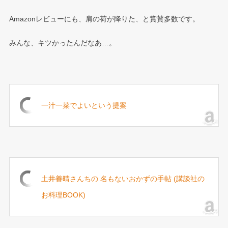
Amazonレビューにも、肩の荷が降りた、と賞賛多数です。
みんな、キツかったんだなあ…。
一汁一菜でよいという提案
土井善晴さんちの 名もないおかずの手帖 (講談社の
お料理BOOK)