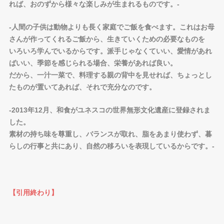
れば、おのずから様々な楽しみが生まれるものです。-
-人間の子供は動物よりも長く家庭でご飯を食べます。これはお母
さんが作ってくれるご飯から、生きていくための必要なものを
いろいろ学んでいるからです。派手じゃなくていい、愛情があれ
ばいい、季節を感じられる場合、栄養があれば良い。
だから、一汁一菜で、料理する親の背中を見せれば、ちょっとし
たものが置いてあれば、それで充分なのです。
-2013年12月、和食がユネスコの世界無形文化遺産に登録されま
した。
素材の持ち味を尊重し、バランスが取れ、脂をあまり使わず、暮
らしの行事と共にあり、自然の移ろいを表現しているからです。-
【引用終わり】