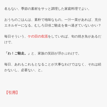
名もない、季節の素材をサッと調理した家庭料理でよい。
おうちのごはんは、素朴で地味なもの。一汁一菜があれば、充分
エネルギーになる。むしろ日頃ご馳走を食べ過ぎていないかい？
毎日そういう、
ケの日の生活
をしていれば、旬の焼き魚があるだ
けで、
「わ！ご馳走。」
と、家族の笑顔が浮かぶわけで。
毎日、あれもこれもとなることが大事なわけではなく、それは続
かないし、必要ない、と。
【引用】