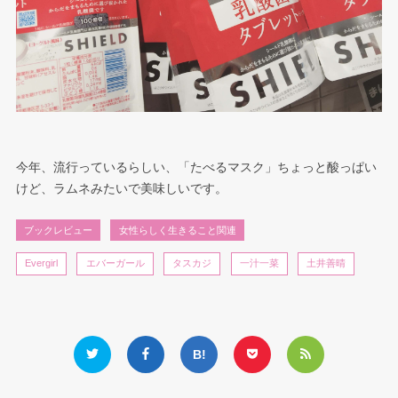
今年、流行っているらしい、「たべるマスク」ちょっと酸っぱい
けど、ラムネみたいで美味しいです。
ブックレビュー
女性らしく生きること関連
Evergirl
エバーガール
タスカジ
一汁一菜
土井善晴