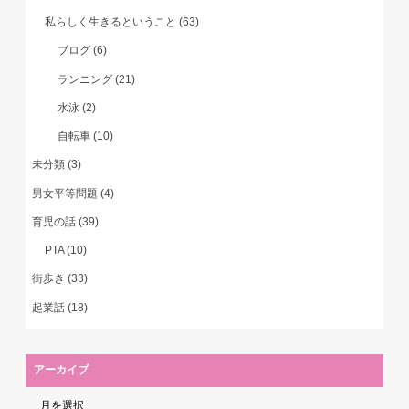
私らしく生きるということ
(63)
ブログ
(6)
ランニング
(21)
水泳
(2)
自転車
(10)
未分類
(3)
男女平等問題
(4)
育児の話
(39)
PTA
(10)
街歩き
(33)
起業話
(18)
アーカイブ