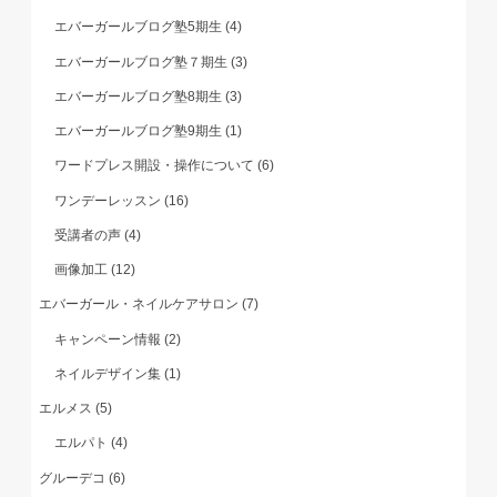
エバーガールブログ塾5期生
(4)
エバーガールブログ塾７期生
(3)
エバーガールブログ塾8期生
(3)
エバーガールブログ塾9期生
(1)
ワードプレス開設・操作について
(6)
ワンデーレッスン
(16)
受講者の声
(4)
画像加工
(12)
エバーガール・ネイルケアサロン
(7)
キャンペーン情報
(2)
ネイルデザイン集
(1)
エルメス
(5)
エルパト
(4)
グルーデコ
(6)