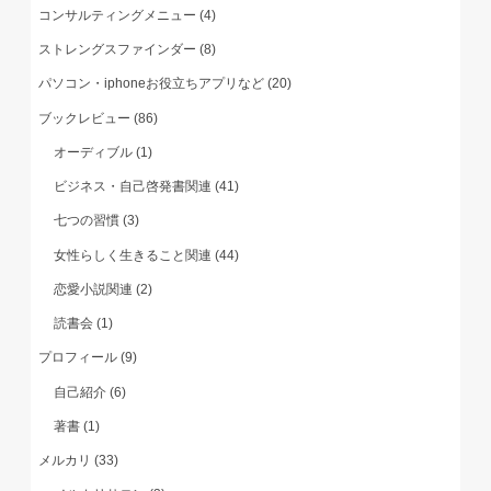
コンサルティングメニュー
(4)
ストレングスファインダー
(8)
パソコン・iphoneお役立ちアプリなど
(20)
ブックレビュー
(86)
オーディブル
(1)
ビジネス・自己啓発書関連
(41)
七つの習慣
(3)
女性らしく生きること関連
(44)
恋愛小説関連
(2)
読書会
(1)
プロフィール
(9)
自己紹介
(6)
著書
(1)
メルカリ
(33)