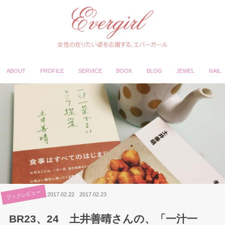
ABOUT
PROFILE
SERVICE
BOOK
BLOG
JEWEL
NAIL
ブックレビュー
2017.02.22
2017.02.23
BR23、24 土井善晴さんの、「一汁一